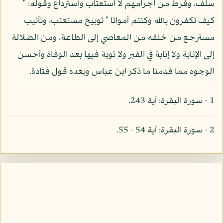
سلف، وفرط من اجرامهم لا استعتاب واسترداع وقوله: "
كيف تكفرون بالله وكنتم أمواتا " توبيخ مستعتب، وتأنيب
مسترجع من خلقه من المعاصي إلى الطاعة، ومن الضلالة
إلى الإنابة ولا إنابة في القبر ولا توبة فيها بعد الوفاة وأحسن
الوجوه مما قدمنا ما ذكر ابن عباس وبعده قول قتادة.
1 - سورة البقرة: آية 243.
2 - سورة البقرة: آية 54 - 55.