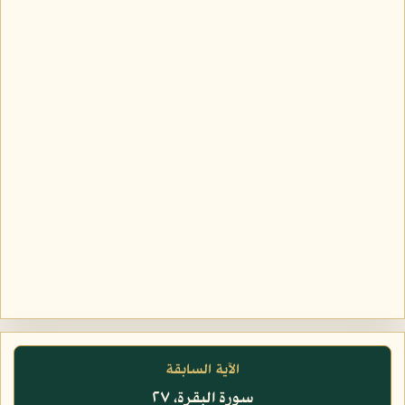
الآية السابقة
سورة البقرة، ٢٧