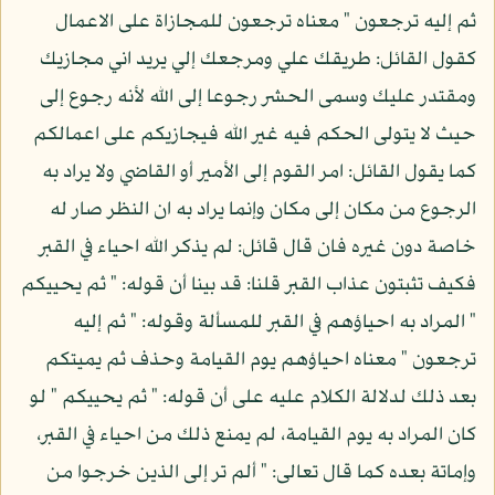
ثم إليه ترجعون " معناه ترجعون للمجازاة على الاعمال
كقول القائل: طريقك علي ومرجعك إلي يريد اني مجازيك
ومقتدر عليك وسمى الحشر رجوعا إلى الله لأنه رجوع إلى
حيث لا يتولى الحكم فيه غير الله فيجازيكم على اعمالكم
كما يقول القائل: امر القوم إلى الأمير أو القاضي ولا يراد به
الرجوع من مكان إلى مكان وإنما يراد به ان النظر صار له
خاصة دون غيره فان قال قائل: لم يذكر الله احياء في القبر
فكيف تثبتون عذاب القبر قلنا: قد بينا أن قوله: " ثم يحييكم
" المراد به احياؤهم في القبر للمسألة وقوله: " ثم إليه
ترجعون " معناه احياؤهم يوم القيامة وحذف ثم يميتكم
بعد ذلك لدلالة الكلام عليه على أن قوله: " ثم يحييكم " لو
كان المراد به يوم القيامة، لم يمنع ذلك من احياء في القبر،
وإماتة بعده كما قال تعالى: " ألم تر إلى الذين خرجوا من