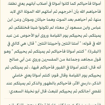
أمواتا فأحياكم كما كانوا أمواتا في أصلاب آبائهم يعني نطفا،
فأحياهم الله بأن أخرجهم ثم أماتهم الله الموتة التي لابد
منها، ثم أحياهم بعد الموت وهما حياتان وموتان وعن ابن
عباس وابن مسعود أن معناه لم تكونوا شيئا فخلقكم، ثم
يميتكم، ثم يحييكم يوم القيامة وروى أبو الأحوص عن عبد
الله في قوله: " أمتنا اثنتين وأحييتنا اثنتين " قال: هي كالتي في
(البقرة): " كنتم أمواتا فأحياكم ثم يميتكم ثم يحييكم " وهو
قول مجاهد وجماعة من المفسرين وروي عن أبي صالح
أنه قال: كنتم أمواتا في القبور فأحياكم فيها، ، ثم يميتكم، ثم
يحييكم يوم القيامة وقال قوم: كنتم أمواتا يعني خاملي
الذكر، دارسي الأثر، فأحياكم بالطهور والذكر ثم يميتكم عند
تقضي آجالكم ثم يحييكم للبعث قال أبو نخيلة السعدي: