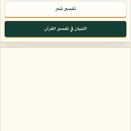
تفسير شبر
التبيان في تفسير القرآن