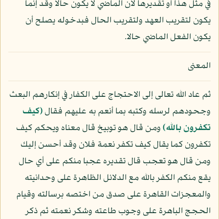
في مثل هذا أو تقديرها لأن الماضي لا يكون حالا وقد إنما
يكون لتقريب العهد ولتقريب الحال فبدخوله يصلح أن
يكون الفعل الماضي حالا.
المعنى
ثم عاد الله تعالى إلى الاحتجاج على الكفار في إنكارهم البعث
وجحودهم لرسله وكتبه بما أنعم به عليهم فقال
﴿كيف
تكفرون بالله﴾
ومن قال هو توبيخ قال معناه ويحكم كيف
تكفرون كما يقال كيف تكفر نعمة فلان وقد أحسن إليك
ومن قال هو تعجب قال تقديره عجبا منكم على أي حال
يقع منكم الكفر بالله مع الدلائل الظاهرة على وحدانيته
والمعجزات القاهرة على صدق من اختصه برسالته وقيام
الحجج الباهرة على وجوب طاعته وشكر نعمته ثم ذكر