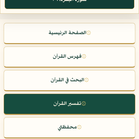
۞
الصفحة الرئيسية
۞
فهرس القرآن
۞
البحث في القرآن
۞
تفسير القرآن
۞
محفظتي