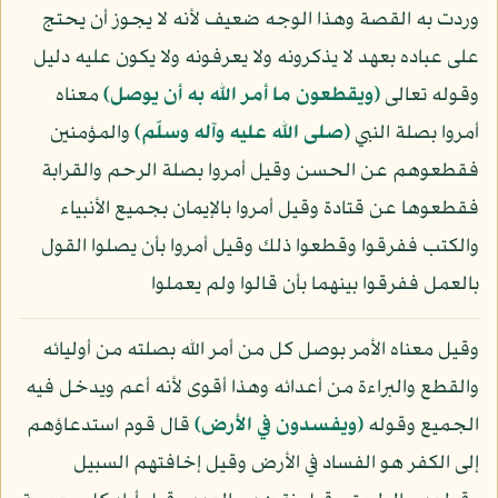
وردت به القصة وهذا الوجه ضعيف لأنه لا يجوز أن يحتج
على عباده بعهد لا يذكرونه ولا يعرفونه ولا يكون عليه دليل
وقوله تعالى
﴿ويقطعون ما أمر الله به أن يوصل﴾
معناه
أمروا بصلة النبي
(صلى الله عليه وآله وسلّم)
والمؤمنين
فقطعوهم عن الحسن وقيل أمروا بصلة الرحم والقرابة
فقطعوها عن قتادة وقيل أمروا بالإيمان بجميع الأنبياء
والكتب ففرقوا وقطعوا ذلك وقيل أمروا بأن يصلوا القول
بالعمل ففرقوا بينهما بأن قالوا ولم يعملوا
وقيل معناه الأمر بوصل كل من أمر الله بصلته من أوليائه
والقطع والبراءة من أعدائه وهذا أقوى لأنه أعم ويدخل فيه
الجميع وقوله
﴿ويفسدون في الأرض﴾
قال قوم استدعاؤهم
إلى الكفر هو الفساد في الأرض وقيل إخافتهم السبيل