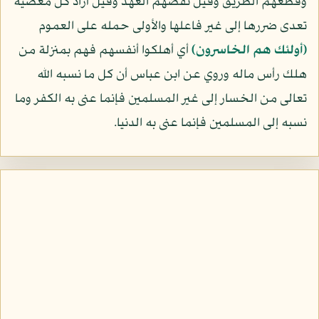
وقطعهم الطريق وقيل نقضهم العهد وقيل أراد كل معصية
تعدى ضررها إلى غير فاعلها والأولى حمله على العموم
﴿أولئك هم الخاسرون﴾
أي أهلكوا أنفسهم فهم بمنزلة من
هلك رأس ماله وروي عن ابن عباس أن كل ما نسبه الله
تعالى من الخسار إلى غير المسلمين فإنما عنى به الكفر وما
نسبه إلى المسلمين فإنما عنى به الدنيا.