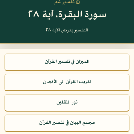
۞ تفسير شبر
سورة البقرة، آية ٢٨
التفسير يعرض الآية ٢٨
الميزان في تفسير القرآن
تقريب القرآن إلى الأذهان
نور الثقلين
مجمع البيان في تفسير القرآن