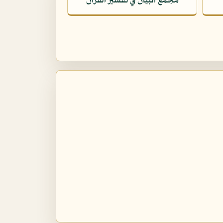
مجمع البيان في تفسير القرآن