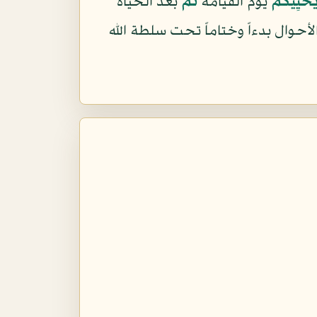
يُحْيِيكُمْ
يوم القيامة
ثُمَّ
بعد الحياة
أحوال بدءاً وختاماً تحت سلطة الله