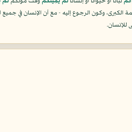
كُمْ
نباتاً أو حيواناً أو إنساناً
ثُمَّ يُمِيتُكُمْ
وقت موتكم
ثُمَّ 
الكبرى، وكون الرجوع إليه - مع أن الإنسان في جميع ال
 للإنسان.