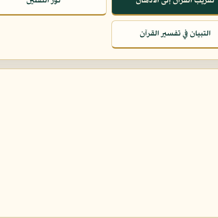
تقريب القرآن إلى الأذهان
نور الثقلين
التبيان في تفسير القرآن