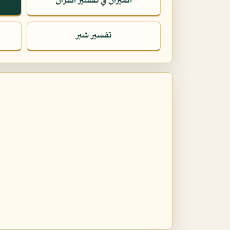
الميزان في تفسير القرآن
تفسير شبر