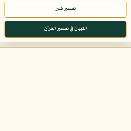
تفسير شبر
التبيان في تفسير القرآن