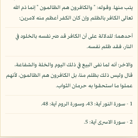
يتب منها. وقوله: " والكافرون هم الظالمون " إنما ذم الله
تعالى الكافر بالظلم وإن كان الكفر أعظم منه لامرين:
أحدهما: للدلالة على أن الكافر قد ضر نفسه بالخلود في
النار، فقد ظلم نفسه.
والاخر: أنه لما نفى البيع في ذلك اليوم والخلة والشفاعة،
قال وليس ذلك بظلم منا، بل الكافرون هم الظالمون، لأنهم
عملوا ما استحقوا به حرمان الثواب.
1 - سورة النور آية: 43، وسورة الروم آية: 48.
2 - سورة الاسرى آية: 5.