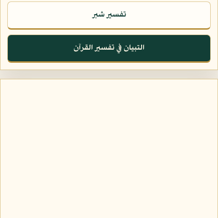
تفسير شبر
التبيان في تفسير القرآن