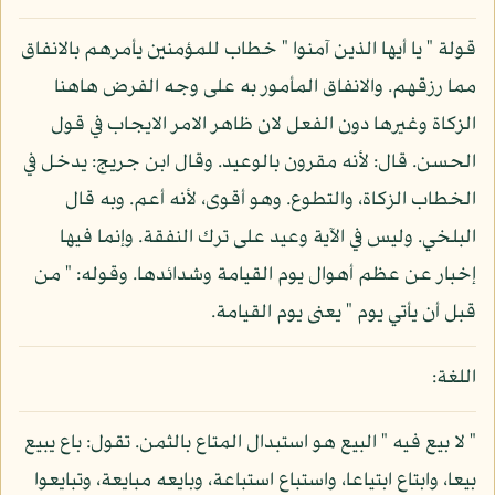
قولة " يا أيها الذين آمنوا " خطاب للمؤمنين يأمرهم بالانفاق
مما رزقهم. والانفاق المأمور به على وجه الفرض هاهنا
الزكاة وغيرها دون الفعل لان ظاهر الامر الايجاب في قول
الحسن. قال: لأنه مقرون بالوعيد. وقال ابن جريج: يدخل في
الخطاب الزكاة، والتطوع. وهو أقوى، لأنه أعم. وبه قال
البلخي. وليس في الآية وعيد على ترك النفقة. وإنما فيها
إخبار عن عظم أهوال يوم القيامة وشدائدها. وقوله: " من
قبل أن يأتي يوم " يعنى يوم القيامة.
اللغة:
" لا بيع فيه " البيع هو استبدال المتاع بالثمن. تقول: باع يبيع
بيعا، وابتاع ابتياعا، واستباع استباعة، وبايعه مبايعة، وتبايعوا