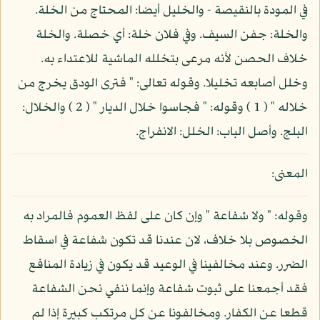
في المودة بالنقيصة - والخليل أيضا: المحتاج من الخلة.
والخلة: جفن السيف. وفي فلان خلة: أي خصلة. والخلة
خلاف الحصن لأنه مرعى بتخلله الماشية للاعتداء به.
وخلل أصابعه تخليلا. وقوله تعالى: " فترى الودق يخرج من
خلاله " ( 1 ) وقوله: " فجاسوا خلال الديار " ( 2 ) والخلال:
البلج. وأصل الباب: الخلل: الانفراج.
المعنى:
وقوله: " ولا شفاعة " وإن كان على لفظ العموم فالمراد به
الخصوص بلا خلاف، لان عندنا قد تكون شفاعة في اسقاط
الضرر. وعند مخالفينا في الوعيد قد يكون في زيادة المنافع
فقد أجمعنا على ثبوت شفاعة وإنما ننفي نحن الشفاعة
قطعا عن الكفار. ومخالفونا عن كل مرتكب كبيرة إذا لم