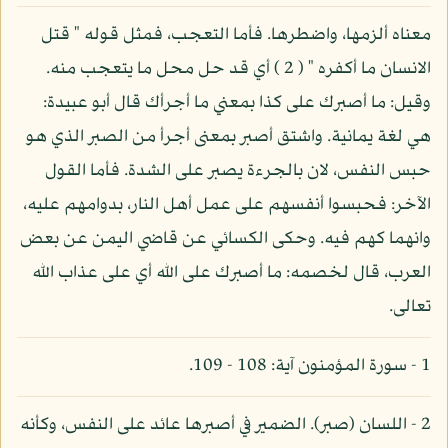
معناه ألزمها، واضطرها. فأما التعجب، فمثل قوله " قتل
الانسان ما أكفره " ( 2 ) أي قد حل محل ما يتعجب منه.
وقيل: ما أصبرك على كذا بمعني ما أجرأك قال أبو عبيدة:
هي لغة يمانية. واشتق أصبر بمعنى أجرأ من الصبر الذي هو
حبس النفس، لان بالجرءة يصبر على الشدة. فأما القول
الآخر: فحبسوا أنفسهم على عمل أهل النار، بدوامهم عليه،
وانهما كهم فيه. وحكى الكسائي عن قاضي اليمن عن بعض
العرب، قال لخصمه: ما أصبرك على الله أي على عذاب الله
تعالى.
1 - سورة المؤمنون آية: 108 - 109.
2 - اللسان (صبر). الضمير في أصبرها عائد على النفس، وكأنه