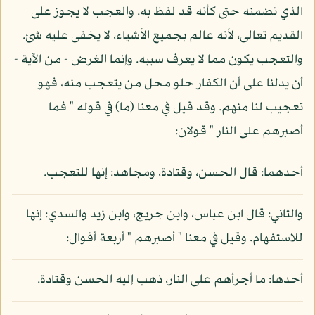
الذي تضمنه حتى كأنه قد لفظ به. والعجب لا يجوز على
القديم تعالى، لأنه عالم بجميع الأشياء، لا يخفى عليه شئ.
والتعجب يكون مما لا يعرف سببه. وإنما الغرض - من الآية -
أن يدلنا على أن الكفار حلو محل من يتعجب منه، فهو
تعجيب لنا منهم. وقد قيل في معنا (ما) في قوله " فما
أصبرهم على النار " قولان:
أحدهما: قال الحسن، وقتادة، ومجاهد: إنها للتعجب.
والثاني: قال ابن عباس، وابن جريج، وابن زيد والسدي: إنها
للاستفهام. وقيل في معنا " أصبرهم " أربعة أقوال:
أحدها: ما أجرأهم على النار، ذهب إليه الحسن وقتادة.