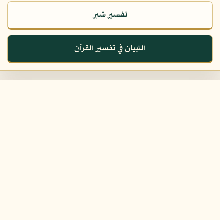
تفسير شبر
التبيان في تفسير القرآن