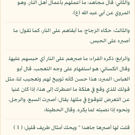
والثاني: قال مجاهد: ما أعملهم بأعمال أهل النار. وهو
المروي عن أبي عبد الله (ع).
والثالث: حكاه الزجاج: ما أبقاهم على النار، كما تقول: ما
أصبره على الحبس.
والرابع: ذكره الفراء: ما صبرهم على النار أي حبسهم عليها.
وقال الكسائي: هو استفهام على وجه التعجب. قال أبو
العباس: المبرد: هذا حسن كأنه توبيخ لهم وتعجيب لنا، مثل
قولك للذي وقع في هلكة ما اضطرك إلى هذا، إذا كان غنيا
عن التعرض للوقوع في مثلها. يقال: أصبرت السبع، والرجل،
ونحوه إذا نصبته لما يكره. وقال الحطيئة:
قلت لها أصبرها جاهدا * ويحك أمثال طريف قليل: ( 1 )