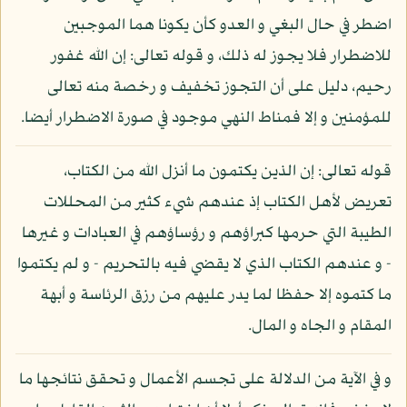
اضطر في حال البغي و العدو كأن يكونا هما الموجبين
للاضطرار فلا يجوز له ذلك، و قوله تعالى: إن الله غفور
رحيم، دليل على أن التجوز تخفيف و رخصة منه تعالى
للمؤمنين و إلا فمناط النهي موجود في صورة الاضطرار أيضا.
قوله تعالى: إن الذين يكتمون ما أنزل الله من الكتاب،
تعريض لأهل الكتاب إذ عندهم شيء كثير من المحللات
الطيبة التي حرمها كبراؤهم و رؤساؤهم في العبادات و غيرها
- و عندهم الكتاب الذي لا يقضي فيه بالتحريم - و لم يكتموا
ما كتموه إلا حفظا لما يدر عليهم من رزق الرئاسة و أبهة
المقام و الجاه و المال.
و في الآية من الدلالة على تجسم الأعمال و تحقق نتائجها ما