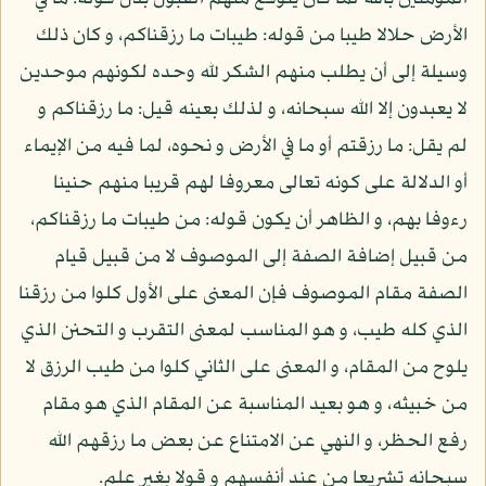
الأرض حلالا طيبا من قوله: طيبات ما رزقناكم، و كان ذلك
وسيلة إلى أن يطلب منهم الشكر لله وحده لكونهم موحدين
لا يعبدون إلا الله سبحانه، و لذلك بعينه قيل: ما رزقناكم و
لم يقل: ما رزقتم أو ما في الأرض و نحوه، لما فيه من الإيماء
أو الدلالة على كونه تعالى معروفا لهم قريبا منهم حنينا
رءوفا بهم، و الظاهر أن يكون قوله: من طيبات ما رزقناكم،
من قبيل إضافة الصفة إلى الموصوف لا من قبيل قيام
الصفة مقام الموصوف فإن المعنى على الأول كلوا من رزقنا
الذي كله طيب، و هو المناسب لمعنى التقرب و التحنن الذي
يلوح من المقام، و المعنى على الثاني كلوا من طيب الرزق لا
من خبيثه، و هو بعيد المناسبة عن المقام الذي هو مقام
رفع الحظر، و النهي عن الامتناع عن بعض ما رزقهم الله
سبحانه تشريعا من عند أنفسهم و قولا بغير علم.