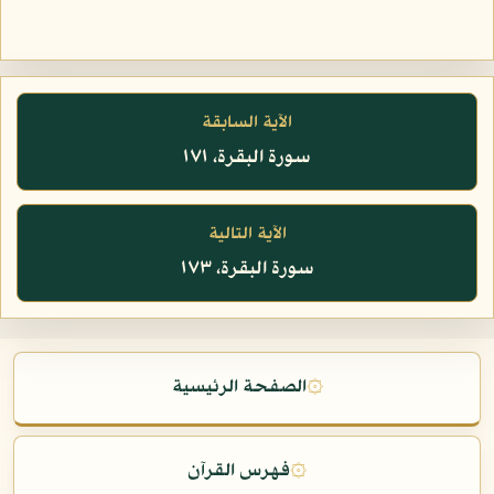
الآية السابقة
سورة البقرة، ١٧١
الآية التالية
سورة البقرة، ١٧٣
۞
الصفحة الرئيسية
۞
فهرس القرآن