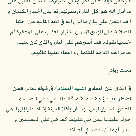
لا يخفى فإنه تعالى ذكر أولا أن اختيارهم الثمن القليل على
ما أنزل الله هو أكل النار في بطونهم ثم بدل اختيار الكتمان و
أخذ الثمن على بيان ما أنزل الله في الآية التالية من اختيار
الضلالة على الهدى ثم من اختيار العذاب على المغفرة ثم
ختمها بقوله: فما أصبرهم على النار، و الذي كان منهم
ظاهرا هو الإدامة للكتمان و البقاء عليها فافهم.
بحث روائي
في الكافي، عن الصادق
(عليه السلام)
: في قوله تعالى فمن
اضطر غير باغ و لا عاد الآية، قال: الباغي باغي الصيد، و
العادي السارق ليس لهما أن يأكلا الميتة إذا اضطرا إليها، هي
حرام عليهما ليس هي عليهما كما هي على المسلمين و
ليس لهما أن يقصرا في الصلاة.