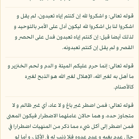
قوله تعالى: و اشكروا لله إن كنتم إياه تعبدون، لم يقل و
اشكروا لنا بل اشكروا لله ليكون أدل على الأمر بالتوحيد و
لذلك أيضا قيل: إن كنتم إياه تعبدون فدل على الحصر و
القصر و لم يقل إن كنتم تعبدونه.
قوله تعالى: إنما حرم عليكم الميتة و الدم و لحم الخنزير و
ما أهل به لغير الله، الإهلال لغير الله هو الذبح لغيره
كالأصنام.
قوله تعالى: فمن اضطر غير باغ و لا عاد، أي غير ظالم و لا
متجاوز حده، و هما حالان عاملهما الاضطرار فيكون المعنى
فمن اضطر إلى أكل شيء مما ذكر من المنهيات اضطرارا في
حال عدم بغيه و عدم عدوه فلا ذنب له في الأكل، و أما لو