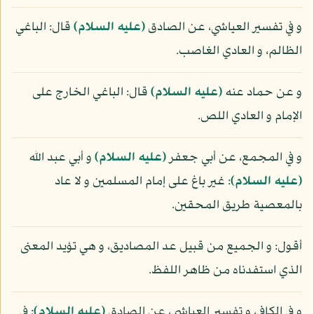
و في تفسير العياشي، عن الصادق
(عليه السلام)
قال: الباغي
الظالم، و العادي الغاصب.
و عن حماد عنه
(عليه السلام)
قال: الباغي الخارج على
الإمام و العادي اللص.
و في المجمع، عن أبي جعفر
(عليه السلام)
و أبي عبد الله
(عليه السلام)
: غير باغ على إمام المسلمين و لا عاد
بالمعصية طريق المحقين.
أقول: و الجميع من قبيل عد المصاديق، و هي تؤيد المعنى
الذي استفدناه من ظاهر اللفظ.
و في الكافي، و تفسير العياشي، عن الصادق
(عليه السلام)
: في