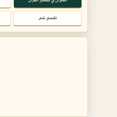
الميزان في تفسير القرآن
تفسير شبر