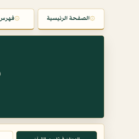
۞
الصفحة الرئيسية
۞
فهرس 
س