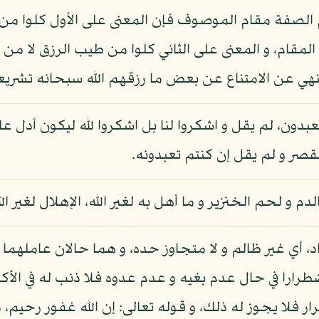
الصفة مقام الموصوف فإن المعنى على الأول كلوا من 
لمقام، و المعنى على الثاني كلوا من طيب الرزق لا من 
نهي عن الامتناع عن بعض ما رزقهم الله سبحانه تشريع
تعبدون، لم يقل و اشكروا لنا بل اشكروا لله ليكون أدل ع
قصر و لم يقل إن كنتم تعبدونه.
دم و لحم الخنزير و ما أهل به لغير الله، الإهلال لغير ال
اد، أي غير ظالم و لا متجاوز حده، و هما حالان عاملهم
ارا في حال عدم بغيه و عدم عدوه فلا ذنب له في الأكل،
ار فلا يجوز له ذلك، و قوله تعالى: إن الله غفور رحي