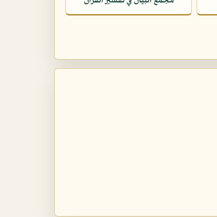
مجمع البيان في تفسير القرآن