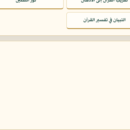
تقريب القرآن إلى الأذهان
نور الثقلين
التبيان في تفسير القرآن