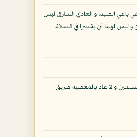
باغي باغي الصيد، و العادي السارق ليس
و ليس لهما أن يقصرا في الصلاة.
لمسلمين و لا عاد بالمعصية طريق