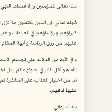
منه تعالى للمؤمنين و إلا فمناط النهي
قوله تعالى: إن الذين يكتمون ما أنزل
كبراؤهم و رؤساؤهم في العبادات و غيره
عليهم من رزق الرئاسة و أبهة المقام و 
و في الآية من الدلالة على تجسم الأعم
الله هو أكل النار في بطونهم ثم بدل اخت
ثم من اختيار العذاب على المغفرة ثم خ
عليها فافهم.
بحث روائي