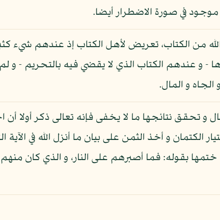
 موجود في صورة الاضطرار أيضا.
 الله من الكتاب، تعريض لأهل الكتاب إذ عندهم شيء كثي
ا - و عندهم الكتاب الذي لا يقضي فيه بالتحريم - و لم 
الجاه و المال.
ال و تحقق نتائجها ما لا يخفى فإنه تعالى ذكر أولا أن ا
يار الكتمان و أخذ الثمن على بيان ما أنزل الله في الآية ا
تمها بقوله: فما أصبرهم على النار، و الذي كان منهم ظ