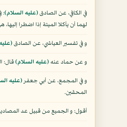
في الكافي، عن الصادق
(عليه السلام)
: 
لهما أن يأكلا الميتة إذا اضطرا إليها
و في تفسير العياشي، عن الصادق
(عليه
و عن حماد عنه
(عليه السلام)
قال: ال
و في المجمع، عن أبي جعفر
(عليه الس
المحقين.
أقول: و الجميع من قبيل عد المصاديق