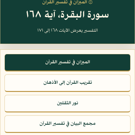
۞ الميزان في تفسير القرآن
سورة البقرة، آية ١٦٨
التفسير يعرض الآيات ١٦٨ إلى ١٧١
الميزان في تفسير القرآن
تقريب القرآن إلى الأذهان
نور الثقلين
مجمع البيان في تفسير القرآن