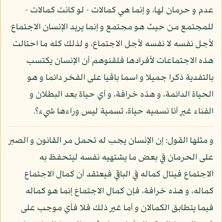
عدم و حرمان لها، و إنما هي كمالات - لو كانت كمالات -
للمجتمع من حيث هو مجتمع و إنما يريد الإنسان الاجتماع
لأجل نفسه لا نفسه لأجل الاجتماع، و لذلك كله ما احتالت
هذه الاجتماعات لأفرادها فلقنوهم أن الإنسان يكتسب
بالتفدية ذكرا جميلا و اسما باقيا على الفخر دائما و هو
الحياة الدائمة، و هذه خرافة، و أي حياة بعد البطلان و
الفناء غير أنا نسميه حياة، تسمية ليس وراءها شيء؟.
و مثلها القول: إن الإنسان يجب له تحمل مر القانون و الصبر
على الحرمان في بعض ما يشتهيه نفسه ليتحفظ به
الاجتماع فينال كماله في الباقي فيعتقد أن كمال الاجتماع
كماله، و هذه خرافة، فإن كمال الاجتماع إنما هو كماله
فيما يتطابق الكمالان و أما غير ذلك فلا فأي موجب على