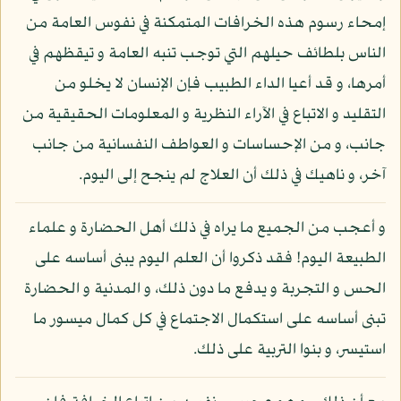
إمحاء رسوم هذه الخرافات المتمكنة في نفوس العامة من
الناس بلطائف حيلهم التي توجب تنبه العامة و تيقظهم في
أمرها، و قد أعيا الداء الطبيب فإن الإنسان لا يخلو من
التقليد و الاتباع في الآراء النظرية و المعلومات الحقيقية من
جانب، و من الإحساسات و العواطف النفسانية من جانب
آخر، و ناهيك في ذلك أن العلاج لم ينجح إلى اليوم.
و أعجب من الجميع ما يراه في ذلك أهل الحضارة و علماء
الطبيعة اليوم! فقد ذكروا أن العلم اليوم يبنى أساسه على
الحس و التجربة و يدفع ما دون ذلك، و المدنية و الحضارة
تبنى أساسه على استكمال الاجتماع في كل كمال ميسور ما
استيسر، و بنوا التربية على ذلك.