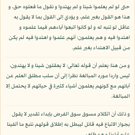
حتى لو لم يعلموا شيئا و لم يهتدوا و نقول ما فعلوه حق، و
هذا هو القول بغير علم، و يؤدي إلى القول بما لا يقول به
عاقل لو تنبه له و لو كانوا اتبعوا آباءهم فيما علموه و
اهتدوا فيه و هم يعلمون: أنهم علموا و اهتدوا فيه لم يكن
من قبيل الاهتداء بغير علم.
و من هنا: يعلم أن قوله تعالى: لا يعقلون شيئا و لا يهتدون،
ليس واردا مورد المبالغة نظرا إلى أن سلب مطلق العلم عن
آبائهم مع كونهم يعلمون أشياء كثيرة في حياتهم لا يحتمل إلا
المبالغة.
و ذلك أن الكلام مسوق سوق الفرض بإبداء تقدير لا يقول
بجواز الاتباع فيه قائل ليبطل به إطلاق قولهم نتبع ما ألفينا
عليه آباءنا و هو ظاهر.