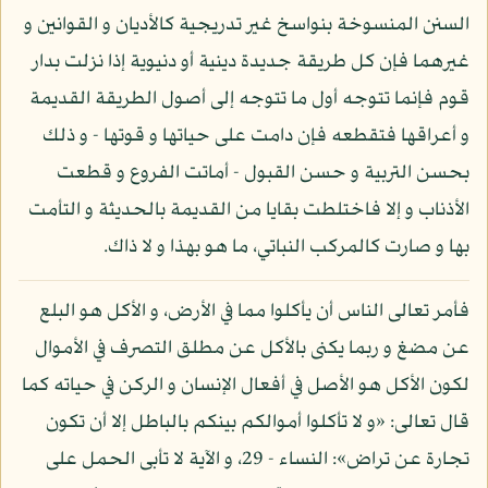
السنن المنسوخة بنواسخ غير تدريجية كالأديان و القوانين و
غيرهما فإن كل طريقة جديدة دينية أو دنيوية إذا نزلت بدار
قوم فإنما تتوجه أول ما تتوجه إلى أصول الطريقة القديمة
و أعراقها فتقطعه فإن دامت على حياتها و قوتها - و ذلك
بحسن التربية و حسن القبول - أماتت الفروع و قطعت
الأذناب و إلا فاختلطت بقايا من القديمة بالحديثة و التأمت
بها و صارت كالمركب النباتي، ما هو بهذا و لا ذاك.
فأمر تعالى الناس أن يأكلوا مما في الأرض، و الأكل هو البلع
عن مضغ و ربما يكنى بالأكل عن مطلق التصرف في الأموال
لكون الأكل هو الأصل في أفعال الإنسان و الركن في حياته كما
قال تعالى: «و لا تأكلوا أموالكم بينكم بالباطل إلا أن تكون
تجارة عن تراض»: النساء - 29، و الآية لا تأبى الحمل على