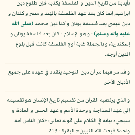
بأيدينا من تاريخ الدين و الفلسفة يكذبه فإن طلوع دين
إبراهيم إنما كان بعد عهد الفلسفة بالهند و مصر و كلدان و
دين عيسى بعد فلسفة يونان و كذا دين محمد
(صلى الله
عليه وآله وسلم)
- و هو الإسلام - كان بعد فلسفة يونان و
إسكندرية، و بالجملة غاية أوج الفلسفة كانت قبل بلوغ
الدين أوجه.
و قد مر فيما مر أن دين التوحيد يتقدم في عهده على جميع
الأديان الأخر.
و الذي يرتضيه القرآن من تقسيم تاريخ الإنسان هو تقسيمه
إلى عهد السذاجة و وحدة الأمم و عهد الحس و المادة، و
سيجيء بيانه في الكلام على قوله تعالى: «كان الناس أمة
واحدة فبعث الله النبيين»: البقرة - 213.