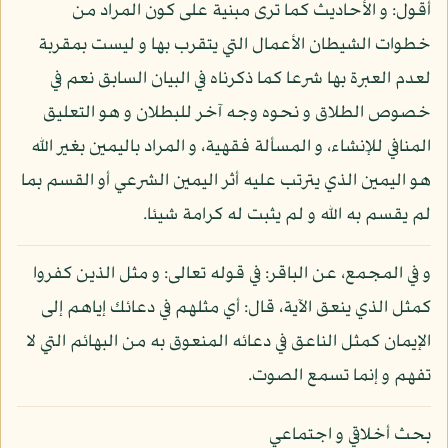
أقول: و الأحاديث كما ترى مبنية على كون المراد من
خطوات الشيطان الأعمال التي يتقرب بها و ليست بمقربة
لعدم العبرة بها شرعا كما ذكرناه في البيان السابق نعم في
خصوص الطلاق و نحوه وجه آخر للبطلان و هو التعليق
المنافي للإنشاء، و المسألة فقهية، و المراد باليمين بغير الله
هو اليمين الذي يترتب عليه أثر اليمين الشرعي أو القسم بما
لم يقسم به الله و لم يثبت له كرامة شيئا.
و في المجمع، عن الباقر: في قوله تعالى: و مثل الذين كفروا
كمثل الذي ينعق الآية، قال: أي مثلهم في دعائك إياهم إلى
الإيمان كمثل الناعق في دعائه المنعوق به من البهائم التي لا
تفهم و إنما تسمع الصوت.
بحث أخلاقي و اجتماعي