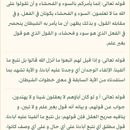
قوله تعالى: إنما يأمركم بالسوء و الفحشاء و أن تقولوا على
الله ما لا تعلمون، السوء و الفحشاء يكونان في الفعل، و في
مقابله القول، و بذلك يظهر: أن ما يأمر به الشيطان ينحصر
في الفعل الذي هو سوء و فحشاء، و القول الذي هو قول
بغير علم.
قوله تعالى: و إذا قيل لهم اتبعوا ما أنزل الله قالوا بل نتبع ما
ألفينا، الإلفاء الوجدان أي وجدنا عليه آباءنا، و الآية تشهد بما
استفدناه من الآية السابقة في معنى خطوات الشيطان.
قوله تعالى: أ و لو كان آباؤهم لا يعقلون شيئا و لا يهتدون،
جواب عن قولهم، و بيانه أنه قول بغير علم و لا تبين، و
ينافيه صريح العقل فإن قولهم: بل نتبع ما ألفينا عليه آباءنا،
قول مطلق أي نتبع آباءنا على أي حال و على أي وصف كانوا،