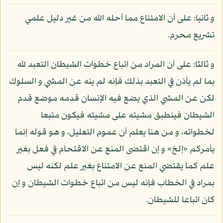
و ثانيا: على أن الامتناع مما أحله الله من غير دليل علمي
تشريع محرم.
و ثالثا: على أن المراد من اتباع خطوات الشيطان التعبد لله
بما لم يأذن في التعبد بذلك فإنه لم ينه عن المشي و السلوك
لكن عن المشي الذي يضع فيه الإنسان قدمه موضع قدم
الشيطان فينطبق مشيته على مشيته فيكون متبعا
لخطواته، و من هنا يعلم أن عموم التعليل، و هو قوله إنما
يأمركم «إلخ» و إن اقتضى المنع عن الاقتحام في فعل بغير
علم كما يقتضي المنع عن الامتناع بغير علم لكنه ليس
بمراد في الخطاب فإنه ليس من اتباع خطوات الشيطان و إن
كان اتباعا للشيطان.