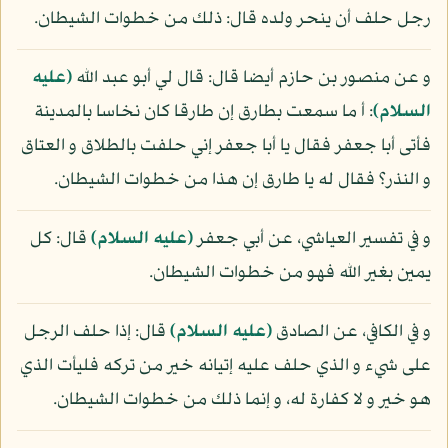
رجل حلف أن ينحر ولده قال: ذلك من خطوات الشيطان.
و عن منصور بن حازم أيضا قال: قال لي أبو عبد الله
(عليه
السلام)
: أ ما سمعت بطارق إن طارقا كان نخاسا بالمدينة
فأتى أبا جعفر فقال يا أبا جعفر إني حلفت بالطلاق و العتاق
و النذر؟ فقال له يا طارق إن هذا من خطوات الشيطان.
و في تفسير العياشي، عن أبي جعفر
(عليه السلام)
قال: كل
يمين بغير الله فهو من خطوات الشيطان.
و في الكافي، عن الصادق
(عليه السلام)
قال: إذا حلف الرجل
على شيء و الذي حلف عليه إتيانه خير من تركه فليأت الذي
هو خير و لا كفارة له، و إنما ذلك من خطوات الشيطان.