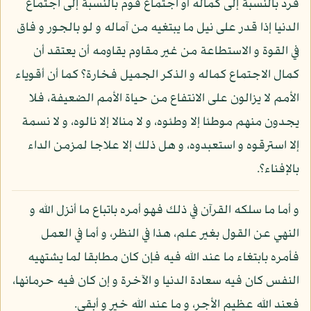
فرد بالنسبة إلى كماله أو اجتماع قوم بالنسبة إلى اجتماع
الدنيا إذا قدر على نيل ما يبتغيه من آماله و لو بالجور و فاق
في القوة و الاستطاعة من غير مقاوم يقاومه أن يعتقد أن
كمال الاجتماع كماله و الذكر الجميل فخارة؟ كما أن أقوياء
الأمم لا يزالون على الانتفاع من حياة الأمم الضعيفة، فلا
يجدون منهم موطئا إلا وطئوه، و لا منالا إلا نالوه، و لا نسمة
إلا استرقوه و استعبدوه، و هل ذلك إلا علاجا لمزمن الداء
بالإفناء؟.
و أما ما سلكه القرآن في ذلك فهو أمره باتباع ما أنزل الله و
النهي عن القول بغير علم، هذا في النظر، و أما في العمل
فأمره بابتغاء ما عند الله فيه فإن كان مطابقا لما يشتهيه
النفس كان فيه سعادة الدنيا و الآخرة و إن كان فيه حرمانها،
فعند الله عظيم الأجر، و ما عند الله خير و أبقى.