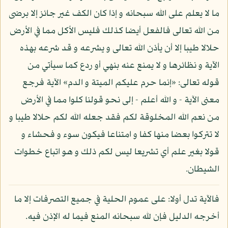
ما لا يعلم على الله سبحانه و إذا كان الكف غير جائز إلا برضى
من الله تعالى فالفعل أيضا كذلك فليس الأكل مما في الأرض
حلالا طيبا إلا أن يأذن الله تعالى و يشرعه و قد شرعه بهذه
الآية و نظائرها و لا يمنع عنه بنهي أو ردع كما سيأتي من
قوله تعالى: «إنما حرم عليكم الميتة و الدم» الآية فرجع
معنى الآية - و الله أعلم - إلى نحو قولنا كلوا مما في الأرض
من نعم الله المخلوقة لكم فقد جعله الله لكم حلالا طيبا و
لا تتركوا بعضا منها كفا و امتناعا فيكون سوء و فحشاء و
قولا بغير علم أي تشريعا ليس لكم ذلك و هو اتباع خطوات
الشيطان.
فالآية تدل أولا: على عموم الحلية في جميع التصرفات إلا ما
أخرجه الدليل فإن لله سبحانه المنع فيما له الإذن فيه.