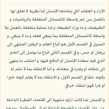
الآراء و العقائد التي يتخذها الإنسان إما نظرية لا تعلق لها
بالعمل من غير واسطة كالمسائل المتعلقة بالرياضيات و
الطبيعيات و ما وراء الطبيعة، و إما عملية متعلقة بالعمل بلا
واسطة كالمسائل المتعلقة بما ينبغي فعله و ما لا ينبغي، و
السبيل في القسم الأول هو اتباع العلم و اليقين المنتهي إلى
برهان أو حس، و في القسم الثاني اتباع ما يوصل إلى الخير
الذي فيه سعادة الإنسان أو النافع فيها، و اجتناب ما ينتهي
إلى شقائه أو يضره في سعادته، و أما الاعتقاد بما لا علم له
بكونه حقا في القسم الأول، و الاعتقاد بما لا يعلم كونه خيرا
أو شرا فهو اعتقاد خرافي.
و الإنسان لما كانت آراؤه منتهية إلى اقتضاء الفطرة الباحثة
عن علل الأشياء و الطبيعة الباعثة له إلى الاستكمال بما هو