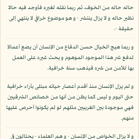
حاله حاله من الخوف، ثم ربما نقله لغيره فأوجد فيه حالا
نظير حاله و لا يزال ينتشر - و هو موضوع خرافي لا ينتهي إلى
حقيقة -.
و ربما هيج الخيال حسن الدفاع من الإنسان أن يضع أعمالا
لدفع شر هذا الموجود الموهوم و يحث غيره على العمل
بها للأمن من شره فيذهب سنة خرافية.
و لم يزل الإنسان منذ أقدم أعصار حياته مبتلى بآراء خرافية
حتى اليوم و ليس كما يظن من أنها من خصائص الشرقيين
فهي موجودة بين الغربيين مثلهم لو لم يكونوا أحرص عليها
منهم.
و لا يزال الخواص من الإنسان - و هم العلماء - يحتالون في