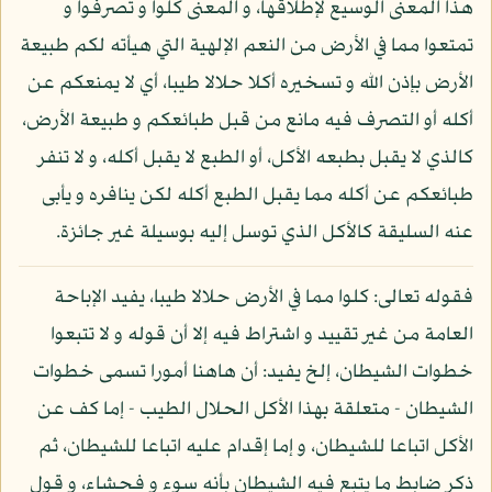
هذا المعنى الوسيع لإطلاقها، و المعنى كلوا و تصرفوا و
تمتعوا مما في الأرض من النعم الإلهية التي هيأته لكم طبيعة
الأرض بإذن الله و تسخيره أكلا حلالا طيبا، أي لا يمنعكم عن
أكله أو التصرف فيه مانع من قبل طبائعكم و طبيعة الأرض،
كالذي لا يقبل بطبعه الأكل، أو الطبع لا يقبل أكله، و لا تنفر
طبائعكم عن أكله مما يقبل الطبع أكله لكن ينافره و يأبى
عنه السليقة كالأكل الذي توسل إليه بوسيلة غير جائزة.
فقوله تعالى: كلوا مما في الأرض حلالا طيبا، يفيد الإباحة
العامة من غير تقييد و اشتراط فيه إلا أن قوله و لا تتبعوا
خطوات الشيطان، إلخ يفيد: أن هاهنا أمورا تسمى خطوات
الشيطان - متعلقة بهذا الأكل الحلال الطيب - إما كف عن
الأكل اتباعا للشيطان، و إما إقدام عليه اتباعا للشيطان، ثم
ذكر ضابط ما يتبع فيه الشيطان بأنه سوء و فحشاء، و قول