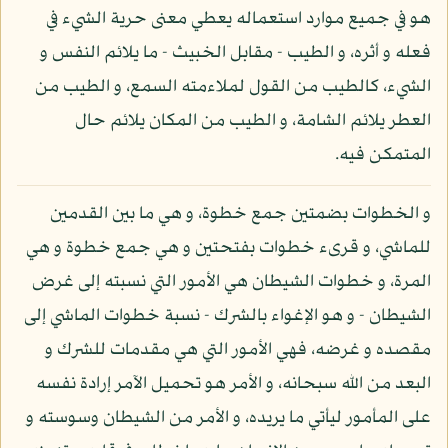
هو في جميع موارد استعماله يعطي معنى حرية الشيء في
فعله و أثره، و الطيب - مقابل الخبيث - ما يلائم النفس و
الشيء، كالطيب من القول لملاءمته السمع، و الطيب من
العطر يلائم الشامة، و الطيب من المكان يلائم حال
المتمكن فيه.
و الخطوات بضمتين جمع خطوة، و هي ما بين القدمين
للماشي، و قرىء خطوات بفتحتين و هي جمع خطوة و هي
المرة، و خطوات الشيطان هي الأمور التي نسبته إلى غرض
الشيطان - و هو الإغواء بالشرك - نسبة خطوات الماشي إلى
مقصده و غرضه، فهي الأمور التي هي مقدمات للشرك و
البعد من الله سبحانه، و الأمر هو تحميل الآمر إرادة نفسه
على المأمور ليأتي ما يريده، و الأمر من الشيطان وسوسته و