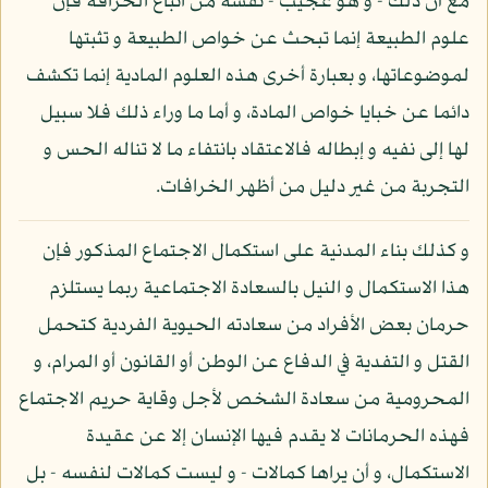
مع أن ذلك - و هو عجيب - نفسه من اتباع الخرافة فإن
علوم الطبيعة إنما تبحث عن خواص الطبيعة و تثبتها
لموضوعاتها، و بعبارة أخرى هذه العلوم المادية إنما تكشف
دائما عن خبايا خواص المادة، و أما ما وراء ذلك فلا سبيل
لها إلى نفيه و إبطاله فالاعتقاد بانتفاء ما لا تناله الحس و
التجربة من غير دليل من أظهر الخرافات.
و كذلك بناء المدنية على استكمال الاجتماع المذكور فإن
هذا الاستكمال و النيل بالسعادة الاجتماعية ربما يستلزم
حرمان بعض الأفراد من سعادته الحيوية الفردية كتحمل
القتل و التفدية في الدفاع عن الوطن أو القانون أو المرام، و
المحرومية من سعادة الشخص لأجل وقاية حريم الاجتماع
فهذه الحرمانات لا يقدم فيها الإنسان إلا عن عقيدة
الاستكمال، و أن يراها كمالات - و ليست كمالات لنفسه - بل