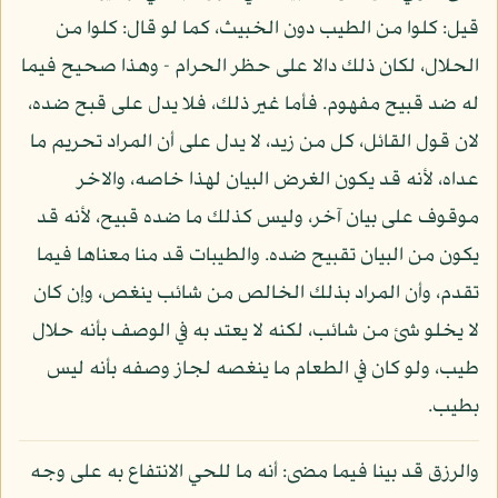
قيل: كلوا من الطيب دون الخبيث، كما لو قال: كلوا من
الحلال، لكان ذلك دالا على حظر الحرام - وهذا صحيح فيما
له ضد قبيح مفهوم. فأما غير ذلك، فلا يدل على قبح ضده،
لان قول القائل، كل من زيد، لا يدل على أن المراد تحريم ما
عداه، لأنه قد يكون الغرض البيان لهذا خاصه، والاخر
موقوف على بيان آخر، وليس كذلك ما ضده قبيح، لأنه قد
يكون من البيان تقبيح ضده. والطيبات قد منا معناها فيما
تقدم، وأن المراد بذلك الخالص من شائب ينغص، وإن كان
لا يخلو شئ من شائب، لكنه لا يعتد به في الوصف بأنه حلال
طيب، ولو كان في الطعام ما ينغصه لجاز وصفه بأنه ليس
بطيب.
والرزق قد بينا فيما مضى: أنه ما للحي الانتفاع به على وجه