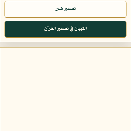
تفسير شبر
التبيان في تفسير القرآن