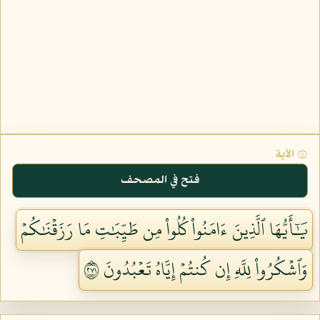
۞ الآية
فتح في المصحف
يَٰٓأَيُّهَا ٱلَّذِينَ ءَامَنُواْ كُلُواْ مِن طَيِّبَٰتِ مَا رَزَقۡنَٰكُمۡ
وَٱشۡكُرُواْ لِلَّهِ إِن كُنتُمۡ إِيَّاهُ تَعۡبُدُونَ ١٧٢