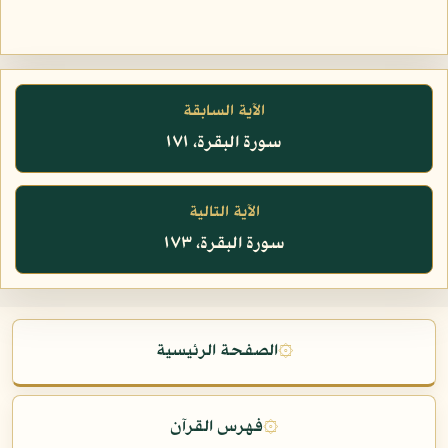
الآية السابقة
سورة البقرة، ١٧١
الآية التالية
سورة البقرة، ١٧٣
۞
الصفحة الرئيسية
۞
فهرس القرآن