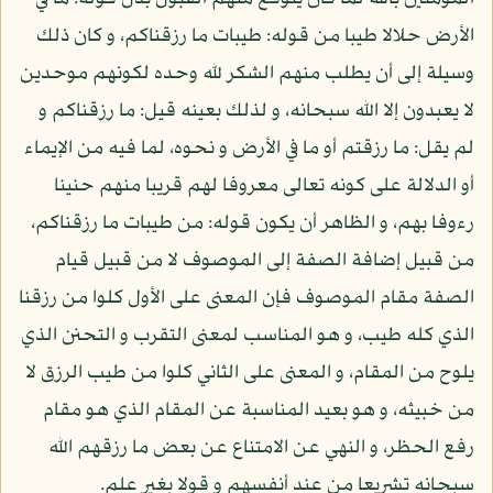
الأرض حلالا طيبا من قوله: طيبات ما رزقناكم، و كان ذلك
وسيلة إلى أن يطلب منهم الشكر لله وحده لكونهم موحدين
لا يعبدون إلا الله سبحانه، و لذلك بعينه قيل: ما رزقناكم و
لم يقل: ما رزقتم أو ما في الأرض و نحوه، لما فيه من الإيماء
أو الدلالة على كونه تعالى معروفا لهم قريبا منهم حنينا
رءوفا بهم، و الظاهر أن يكون قوله: من طيبات ما رزقناكم،
من قبيل إضافة الصفة إلى الموصوف لا من قبيل قيام
الصفة مقام الموصوف فإن المعنى على الأول كلوا من رزقنا
الذي كله طيب، و هو المناسب لمعنى التقرب و التحنن الذي
يلوح من المقام، و المعنى على الثاني كلوا من طيب الرزق لا
من خبيثه، و هو بعيد المناسبة عن المقام الذي هو مقام
رفع الحظر، و النهي عن الامتناع عن بعض ما رزقهم الله
سبحانه تشريعا من عند أنفسهم و قولا بغير علم.