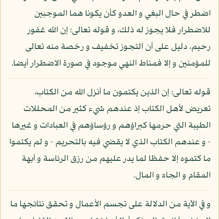
اضطر في حال البغي و العدو كأن يكونا هما الموجبين
للاضطرار فلا يجوز له ذلك، و قوله تعالى: إن الله غفور
رحيم، دليل على أن التجوز تخفيف و رخصة منه تعالى
للمؤمنين و إلا فمناط النهي موجود في صورة الاضطرار أيضا.
قوله تعالى: إن الذين يكتمون ما أنزل الله من الكتاب،
تعريض لأهل الكتاب إذ عندهم شيء كثير من المحللات
الطيبة التي حرمها كبراؤهم و رؤساؤهم في العبادات و غيرها
- و عندهم الكتاب الذي لا يقضي فيه بالتحريم - و لم يكتموا
ما كتموه إلا حفظا لما يدر عليهم من رزق الرئاسة و أبهة
المقام و الجاه و المال.
و في الآية من الدلالة على تجسم الأعمال و تحقق نتائجها ما