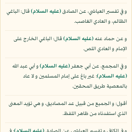
و في تفسير العياشي، عن الصادق
(عليه السلام)
قال: الباغي
الظالم، و العادي الغاصب.
و عن حماد عنه
(عليه السلام)
قال: الباغي الخارج على
الإمام و العادي اللص.
و في المجمع، عن أبي جعفر
(عليه السلام)
و أبي عبد الله
(عليه السلام)
: غير باغ على إمام المسلمين و لا عاد
بالمعصية طريق المحقين.
أقول: و الجميع من قبيل عد المصاديق، و هي تؤيد المعنى
الذي استفدناه من ظاهر اللفظ.
و في الكافي، و تفسير العياشي، عن الصادق
(عليه السلام)
: في