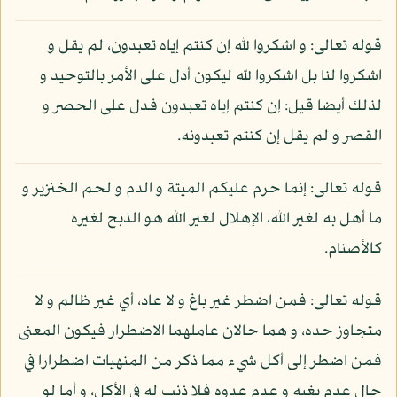
قوله تعالى: و اشكروا لله إن كنتم إياه تعبدون، لم يقل و
اشكروا لنا بل اشكروا لله ليكون أدل على الأمر بالتوحيد و
لذلك أيضا قيل: إن كنتم إياه تعبدون فدل على الحصر و
القصر و لم يقل إن كنتم تعبدونه.
قوله تعالى: إنما حرم عليكم الميتة و الدم و لحم الخنزير و
ما أهل به لغير الله، الإهلال لغير الله هو الذبح لغيره
كالأصنام.
قوله تعالى: فمن اضطر غير باغ و لا عاد، أي غير ظالم و لا
متجاوز حده، و هما حالان عاملهما الاضطرار فيكون المعنى
فمن اضطر إلى أكل شيء مما ذكر من المنهيات اضطرارا في
حال عدم بغيه و عدم عدوه فلا ذنب له في الأكل، و أما لو