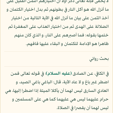
لا يخفى فإنه تعالى ذكر أولا أن اختيارهم الثمن القليل على
ما أنزل الله هو أكل النار في بطونهم ثم بدل اختيار الكتمان و
أخذ الثمن على بيان ما أنزل الله في الآية التالية من اختيار
الضلالة على الهدى ثم من اختيار العذاب على المغفرة ثم
ختمها بقوله: فما أصبرهم على النار، و الذي كان منهم
ظاهرا هو الإدامة للكتمان و البقاء عليها فافهم.
بحث روائي
في الكافي، عن الصادق
(عليه السلام)
: في قوله تعالى فمن
اضطر غير باغ و لا عاد الآية، قال: الباغي باغي الصيد، و
العادي السارق ليس لهما أن يأكلا الميتة إذا اضطرا إليها، هي
حرام عليهما ليس هي عليهما كما هي على المسلمين و
ليس لهما أن يقصرا في الصلاة.