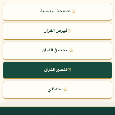
۞
الصفحة الرئيسية
۞
فهرس القرآن
۞
البحث في القرآن
۞
تفسير القرآن
۞
محفظتي