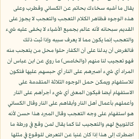
يقال ما أشبه سخاءك بحاتم عن الكسائي وقطرب وعلى
هذه الوجوه فظاهر الكلام التعجب والتعجب لا يجوز على
القديم سبحانه لأنه عالم بجميع الأشياء لا يخفى عليه شيء
والتعجب إنما يكون مما لا يعرف سببه وإذا ثبت ذلك
فالغرض أن يدلنا على أن الكفار حلوا محل من يتعجب منه
فهو تعجيب لنا منهم (والخامس) ما روي عن ابن عباس أن
المراد أي شيء أصبرهم على النار أي حبسهم عليها فتكون
للاستفهام ويمكن حمل الوجوه الثلاثة المتقدمة على
الاستفهام أيضا فيكون المعنى أي شيء أجرأهم على النار
وأعملهم بأعمال أهل النار وأبقاهم على النار وقال الكسائي
هو استفهام على وجه التعجب وقال المبرد هذا حسن لأنه
كالتوبيخ لهم والتعجيب لنا كما يقال لمن وقع في ورطة ما
اضطرك إلى هذا إذا كان غنيا عن التعرض للوقوع في مثلها