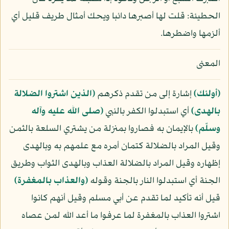
الحطيئة: قلت لها أصبرها دائبا ويحك أمثال طريف قليل أي
ألزمها واضطرها.
المعنى
﴿أولئك﴾
إشارة إلى من تقدم ذكرهم
﴿الذين اشتروا الضلالة
بالهدى﴾
أي استبدلوا الكفر بالنبي
(صلى الله عليه وآله
وسلّم)
بالإيمان به فصاروا بمنزلة من يشتري السلعة بالثمن
وقيل المراد بالضلالة كتمان أمره مع علمهم به وبالهدى
إظهاره وقيل المراد بالضلالة العذاب وبالهدى الثواب وطريق
الجنة أي استبدلوا النار بالجنة وقوله
﴿والعذاب بالمغفرة﴾
قيل أنه تأكيد لما تقدم عن أبي مسلم وقيل أنهم كانوا
اشتروا العذاب بالمغفرة لما عرفوا ما أعد الله لمن عصاه