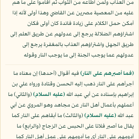
من العذاب ولمن أطاعه من الثواب ثم أقاموا على ما هم
عليه من المعصية مصرين عن القاضي وهذا أولى لأنه إذا
أمكن حمل الكلام على زيادة فائدة كان أولى فكان
اشتراؤهم الضلالة يرجع إلى عدولهم عن طريق العلم إلى
طريق الجهل واشتراؤهم العذاب بالمغفرة يرجع إلى
عدولهم عما يوجب الجنة إلى ما يوجب النار وقوله
﴿فما أصبرهم على النار﴾
فيه أقوال (أحدها) إن معناه ما
أجرأهم على النار ذهب إليه الحسن وقتادة ورواه علي بن
إبراهيم بإسناده عن أبي عبد الله
(عليه السلام)
(والثاني) ما
أعملهم بأعمال أهل النار عن مجاهد وهو المروي عن أبي
عبد الله
(عليه السلام)
(والثالث) ما أبقاهم على النار كما
يقال ما أصبر فلانا على الحبس عن الزجاج (والرابع) ما
أدومهم على النار أي ما أدومهم على عمل أهل النار كما