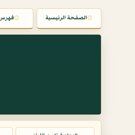
۞
الصفحة الرئيسية
۞
فهرس 
س