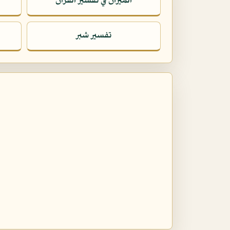
الميزان في تفسير القرآن
تفسير شبر