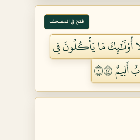
فتح في المصحف
لًا أُوْلَٰٓئِكَ مَا يَأۡكُلُونَ فِي
 أَلِيمٌ ١٧٤