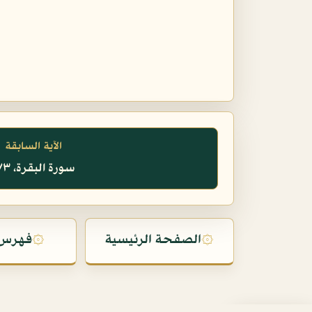
الآية السابقة
سورة البقرة، ١٧٣
۞
الصفحة الرئيسية
۞
فهرس 