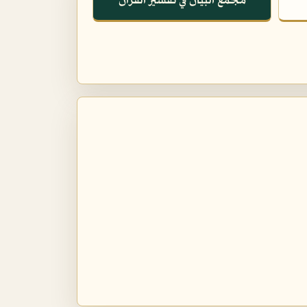
مجمع البيان في تفسير القرآن