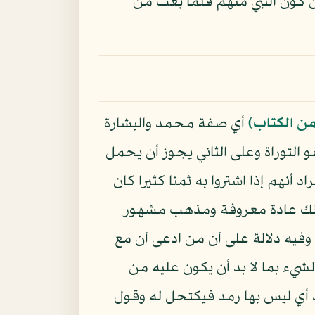
كون النبي منهم فلما بعث من
من الكتاب﴾
أي صفة محمد والبشارة
التوراة وعلى الثاني يجوز أن يحمل
 أنهم إذا اشتروا به ثمنا كثيرا كان
ي ذلك عادة معروفة ومذهب مشهور
وفيه دلالة على أن من ادعى أن مع
الشيء بما لا بد أن يكون عليه من
د أي ليس بها رمد فيكتحل له وقول