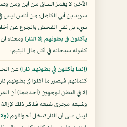
الآخر: لا يغمز الساق من أين ومن 
سويد بن أبي الكاهل: من أناس ليس في
سيء بل نفي الفحش والجزع عن أخلاقه
يأكلون في بطونهم إلا النار﴾
ومعناه أن أ
كقوله سبحانه في أكل مال اليتيم:
﴿إنما يأكلون في بطونهم نارا﴾
عن الحسن
كتمانهم فيصير ما أكلوا في بطونهم نارا
إلا في البطن لوجهين (أحدهما) أن ا
وشبعه مجرى شبعه فذكر ذلك لإزالة ال
ليدل على أن النار تدخل أجوافهم
﴿ولا