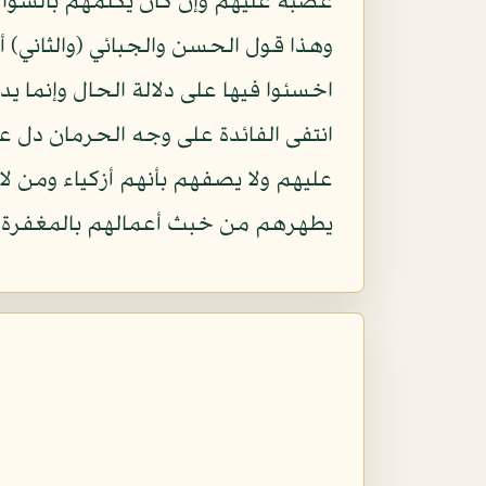
غضبه عليهم وإن كان يكلمهم بالسؤال 
وهذا قول الحسن والجبائي (والثاني) أن
اخسئوا فيها على دلالة الحال وإنما ي
انتفى الفائدة على وجه الحرمان دل ع
عليهم ولا يصفهم بأنهم أزكياء ومن لا 
يطهرهم من خبث أعمالهم بالمغفرة