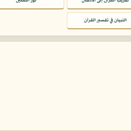
تقريب القرآن إلى الأذهان
نور الثقلين
التبيان في تفسير القرآن