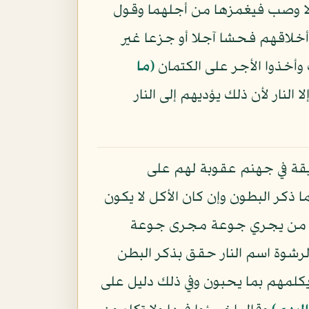
لا وصب فيغمزها من أجلهما وقول
أخلاقهم فحشا آجلا أو جزعا غير
 وأخذوا الأجر على الكتمان
﴿ما
 النار لأن ذلك يؤديهم إلى النار
يقة في جهنم عقوبة لهم على
ما ذكر البطون وإن كان الأكل لا يكون
 جاع من يجري جوعة مجرى جوعة
لرشوة اسم النار حقق بذكر البطن
يكلمهم بما يحبون وفي ذلك دليل على