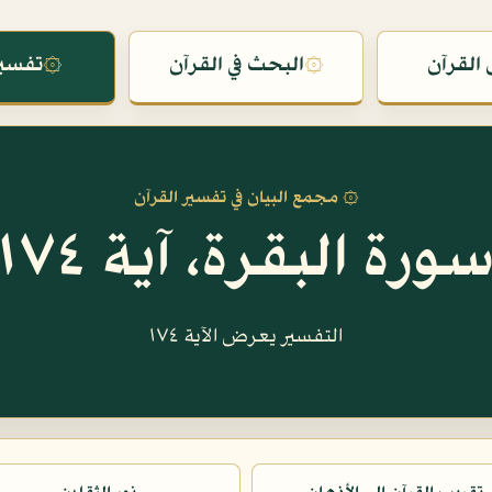
القرآن
۞
البحث في القرآن
۞
تفسير
۞ مجمع البيان في تفسير القرآن
ورة البقرة، آية ١٧٤
التفسير يعرض الآية ١٧٤