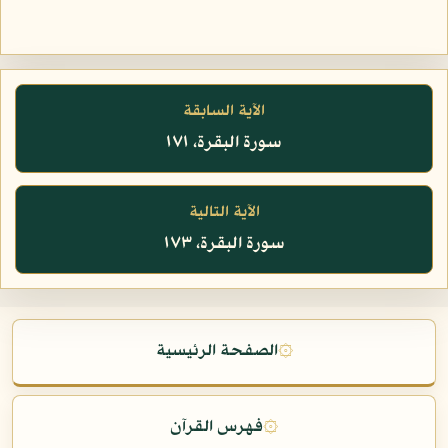
الآية السابقة
سورة البقرة، ١٧١
الآية التالية
سورة البقرة، ١٧٣
۞
الصفحة الرئيسية
۞
فهرس القرآن