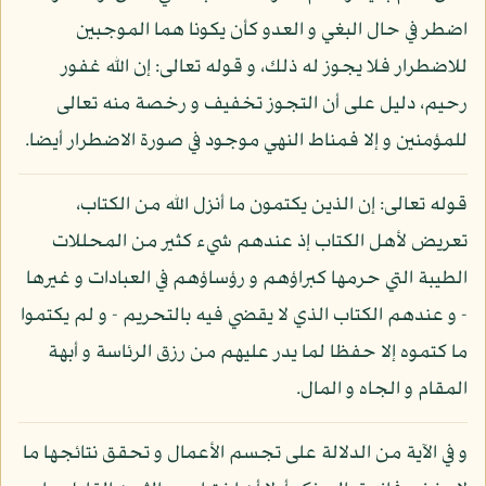
اضطر في حال البغي و العدو كأن يكونا هما الموجبين
للاضطرار فلا يجوز له ذلك، و قوله تعالى: إن الله غفور
رحيم، دليل على أن التجوز تخفيف و رخصة منه تعالى
للمؤمنين و إلا فمناط النهي موجود في صورة الاضطرار أيضا.
قوله تعالى: إن الذين يكتمون ما أنزل الله من الكتاب،
تعريض لأهل الكتاب إذ عندهم شيء كثير من المحللات
الطيبة التي حرمها كبراؤهم و رؤساؤهم في العبادات و غيرها
- و عندهم الكتاب الذي لا يقضي فيه بالتحريم - و لم يكتموا
ما كتموه إلا حفظا لما يدر عليهم من رزق الرئاسة و أبهة
المقام و الجاه و المال.
و في الآية من الدلالة على تجسم الأعمال و تحقق نتائجها ما