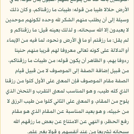
الأرض حلالا طيبا من قوله: طيبات ما رزقناكم، و كان ذلك
وسيلة إلى أن يطلب منهم الشكر لله وحده لكونهم موحدين
لا يعبدون إلا الله سبحانه، و لذلك بعينه قيل: ما رزقناكم و
لم يقل: ما رزقتم أو ما في الأرض و نحوه، لما فيه من الإيماء
أو الدلالة على كونه تعالى معروفا لهم قريبا منهم حنينا
رءوفا بهم، و الظاهر أن يكون قوله: من طيبات ما رزقناكم،
من قبيل إضافة الصفة إلى الموصوف لا من قبيل قيام
الصفة مقام الموصوف فإن المعنى على الأول كلوا من رزقنا
الذي كله طيب، و هو المناسب لمعنى التقرب و التحنن الذي
يلوح من المقام، و المعنى على الثاني كلوا من طيب الرزق لا
من خبيثه، و هو بعيد المناسبة عن المقام الذي هو مقام
رفع الحظر، و النهي عن الامتناع عن بعض ما رزقهم الله
سبحانه تشريعا من عند أنفسهم و قولا بغير علم.