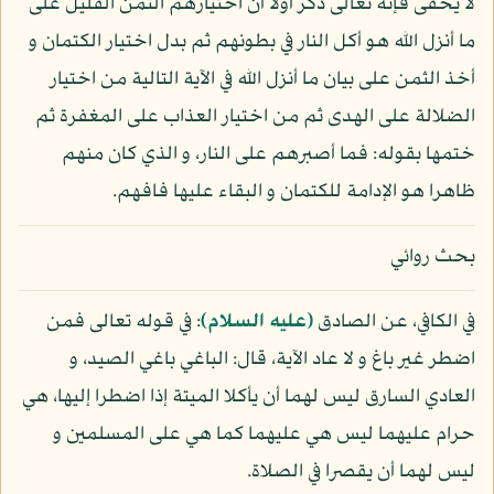
لا يخفى فإنه تعالى ذكر أولا أن اختيارهم الثمن القليل على
ما أنزل الله هو أكل النار في بطونهم ثم بدل اختيار الكتمان و
أخذ الثمن على بيان ما أنزل الله في الآية التالية من اختيار
الضلالة على الهدى ثم من اختيار العذاب على المغفرة ثم
ختمها بقوله: فما أصبرهم على النار، و الذي كان منهم
ظاهرا هو الإدامة للكتمان و البقاء عليها فافهم.
بحث روائي
في الكافي، عن الصادق
(عليه السلام)
: في قوله تعالى فمن
اضطر غير باغ و لا عاد الآية، قال: الباغي باغي الصيد، و
العادي السارق ليس لهما أن يأكلا الميتة إذا اضطرا إليها، هي
حرام عليهما ليس هي عليهما كما هي على المسلمين و
ليس لهما أن يقصرا في الصلاة.