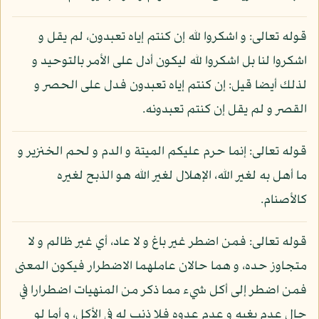
قوله تعالى: و اشكروا لله إن كنتم إياه تعبدون، لم يقل و
اشكروا لنا بل اشكروا لله ليكون أدل على الأمر بالتوحيد و
لذلك أيضا قيل: إن كنتم إياه تعبدون فدل على الحصر و
القصر و لم يقل إن كنتم تعبدونه.
قوله تعالى: إنما حرم عليكم الميتة و الدم و لحم الخنزير و
ما أهل به لغير الله، الإهلال لغير الله هو الذبح لغيره
كالأصنام.
قوله تعالى: فمن اضطر غير باغ و لا عاد، أي غير ظالم و لا
متجاوز حده، و هما حالان عاملهما الاضطرار فيكون المعنى
فمن اضطر إلى أكل شيء مما ذكر من المنهيات اضطرارا في
حال عدم بغيه و عدم عدوه فلا ذنب له في الأكل، و أما لو