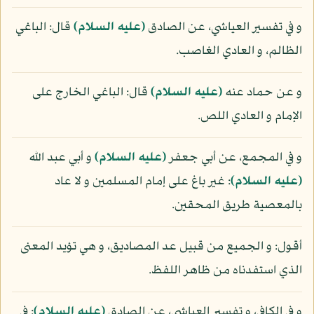
و في تفسير العياشي، عن الصادق
(عليه السلام)
قال: الباغي
الظالم، و العادي الغاصب.
و عن حماد عنه
(عليه السلام)
قال: الباغي الخارج على
الإمام و العادي اللص.
و في المجمع، عن أبي جعفر
(عليه السلام)
و أبي عبد الله
(عليه السلام)
: غير باغ على إمام المسلمين و لا عاد
بالمعصية طريق المحقين.
أقول: و الجميع من قبيل عد المصاديق، و هي تؤيد المعنى
الذي استفدناه من ظاهر اللفظ.
و في الكافي، و تفسير العياشي، عن الصادق
(عليه السلام)
: في