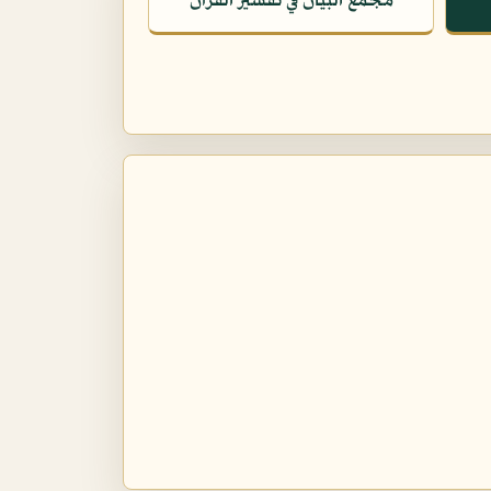
مجمع البيان في تفسير القرآن