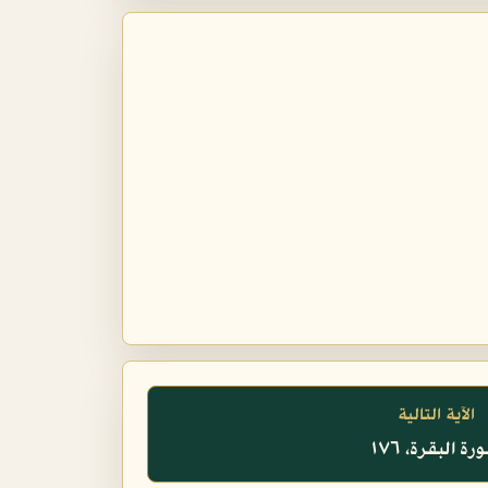
الآية التالية
ة البقرة، ١٧٦