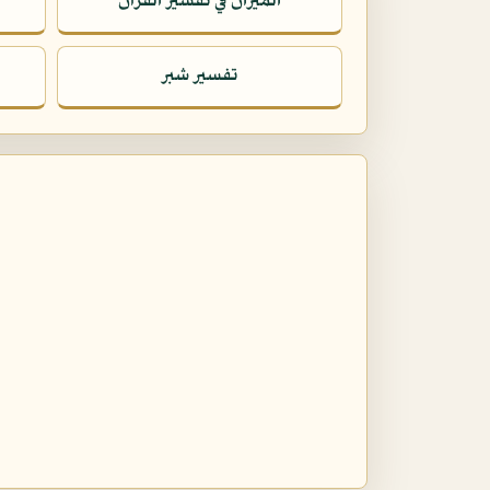
الميزان في تفسير القرآن
تفسير شبر