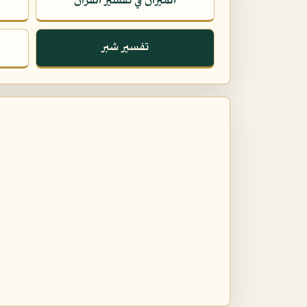
الميزان في تفسير القرآن
تفسير شبر