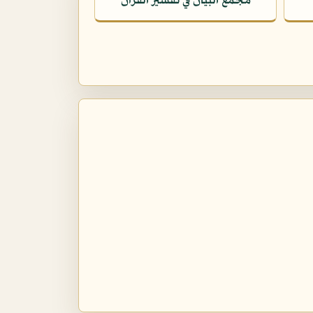
مجمع البيان في تفسير القرآن