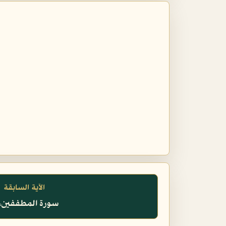
الآية السابقة
سورة المطففين، ١٢