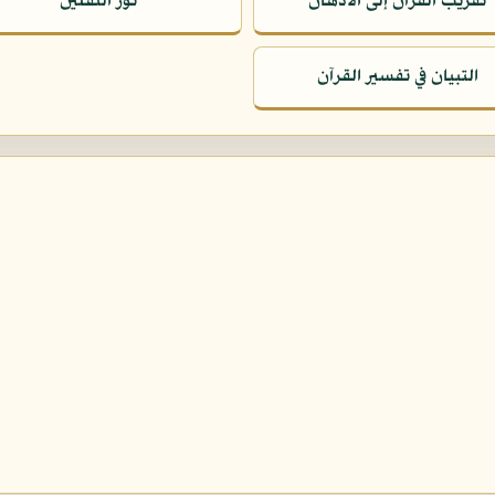
تقريب القرآن إلى الأذهان
نور الثقلين
التبيان في تفسير القرآن