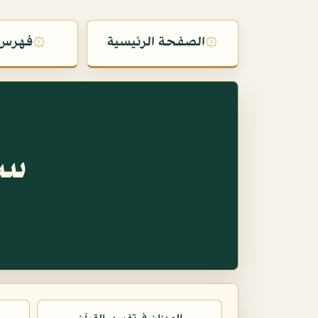
۞
الصفحة الرئيسية
۞
فهرس 
سو