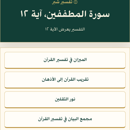
۞ تفسير شبر
سورة المطففين، آية ١٢
التفسير يعرض الآية ١٢
الميزان في تفسير القرآن
تقريب القرآن إلى الأذهان
نور الثقلين
مجمع البيان في تفسير القرآن