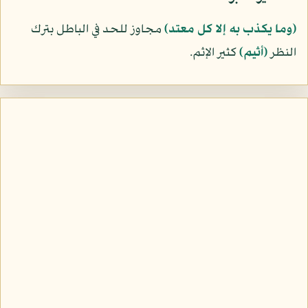
﴿وما يكذب به إلا كل معتد﴾
مجاوز للحد في الباطل بترك
النظر
﴿أثيم﴾
كثير الإثم.