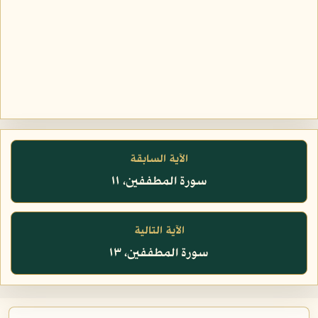
الآية السابقة
سورة المطففين، ١١
الآية التالية
سورة المطففين، ١٣