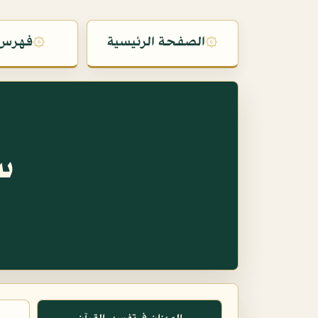
۞
الصفحة الرئيسية
۞
فهرس 
س