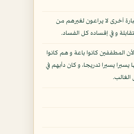
ارة أخرى لا يراعون لغيرهم من
ابلة و في إفساده كل الفساد.
لأن المطففين كانوا باعة و هم كانوا
سيرا يسيرا تدريجا، و كان دأبهم في
 الغالب.