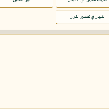
تقريب القرآن إلى الأذهان
نور الثقلين
التبيان في تفسير القرآن