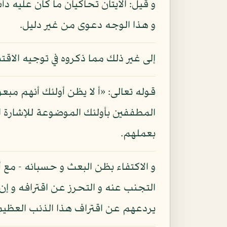
و قيل: الآيتان تحاكيان ما كان عليه د
و هذا الوجه دعوى من غير دليل.
إلى غير ذلك مما ذكروه في توجيه الاقت
قوله تعالى: «أ لا يظن أولئك أنهم مبع
المطففين بأولئك الموضوعة للإشارة ال
بعملهم.
و الاكتفاء بظن البعث و حسبانه - مع
التجنب عنه و التحرز عن اقترافه و إن
يردعهم عن اقتراف هذا الذنب العظيم ا