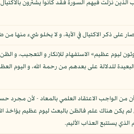
أب الذين نزلت فيهم السورة فقد كانوا يشترون بالاكتيال
صار على ذكر الاكتيال في الآية، و لا يخلو شيء منها من
وثون ليوم عظيم» الاستفهام للإنكار و التعجيب، و الظن 
بعيدة للدلالة على بعدهم من رحمة الله، و اليوم العظي
 أن من الواجب الاعتقاد العلمي بالمعاد - لأن مجرد ح
 لم يكن هناك علم فالظن بالبعث ليوم عظيم يؤاخذ الل
لذي يستتبع العذاب الأليم.