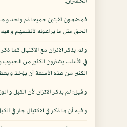
الخسران.
فمضمون الآيتين جميعا ذم واحد و هو 
الحق مثل ما يراعونه لأنفسهم و فيه إف
و لم يذكر الاتزان مع الاكتيال كما ذكر
في الأغلب يشترون الكثير من الحبوب و 
الكثير من هذه الأمتعة أن يؤخذ و يعطى 
و قيل: لم يذكر الاتزان لأن الكيل و ال
و فيه أن ما ذكر في الاكتيال جار في ا