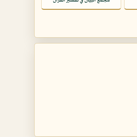
مجمع البيان في تفسير القرآن