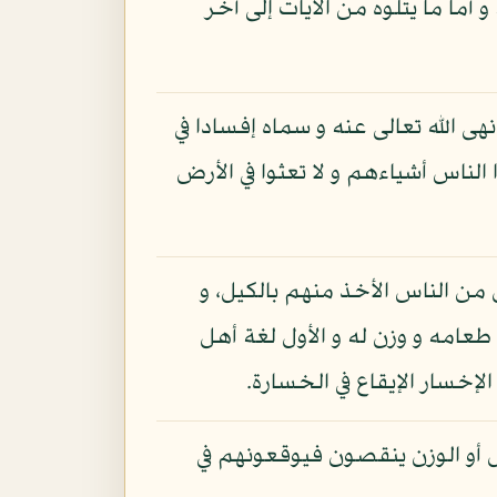
أما ما يتلوه من الآيات إلى آخر
 الله تعالى عنه و سماه إفسادا في
لناس أشياءهم و لا تعثوا في الأرض
 من الناس الأخذ منهم بالكيل، و
 طعامه و وزن له و الأول لغة أهل
الإخسار الإيقاع في الخسارة.
يل أو الوزن ينقصون فيوقعونهم في