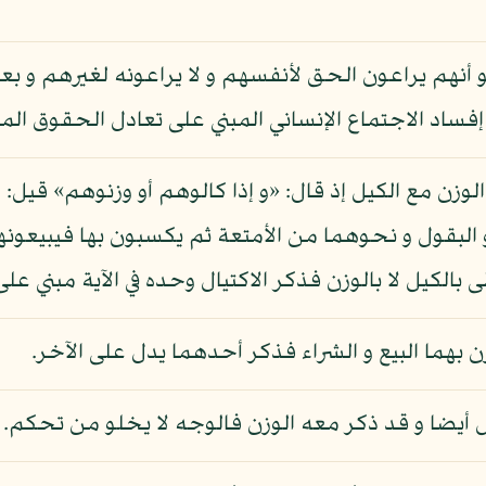
أنهم يراعون الحق لأنفسهم و لا يراعونه لغيرهم و بعب
ساد الاجتماع الإنساني المبني على تعادل الحقوق المتق
 الوزن مع الكيل إذ قال: «و إذا كالوهم أو وزنوهم» قيل: 
البقول و نحوهما من الأمتعة ثم يكسبون بها فيبيعونها ي
بالكيل لا بالوزن فذكر الاكتيال وحده في الآية مبني على
وزن بهما البيع و الشراء فذكر أحدهما يدل على الآخر.
لكيل أيضا و قد ذكر معه الوزن فالوجه لا يخلو من تحكم.