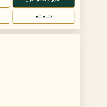
الميزان في تفسير القرآن
تفسير شبر