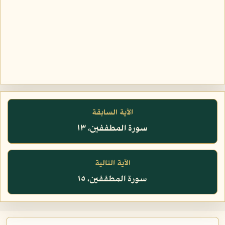
الآية السابقة
سورة المطففين، ١٣
الآية التالية
سورة المطففين، ١٥