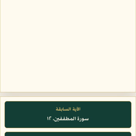
الآية السابقة
سورة المطففين، ١٢