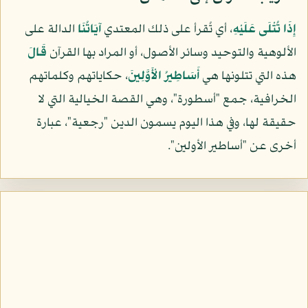
إِذَا تُتْلَى عَلَيْهِ
، أي تُقرأ على ذلك المعتدي
آيَاتُنَا
الدالة على
الألوهية والتوحيد وسائر الأصول، أو المراد بها القرآن
قَالَ
هذه التي تتلونها هي
أَسَاطِيرُ الْأَوَّلِينَ
، حكاياتهم وكلماتهم
الخرافية، جمع "أسطورة"، وهي القصة الخيالية التي لا
حقيقة لها، وفي هذا اليوم يسمون الدين "رجعية"، عبارة
أخرى عن "أساطير الأولين".