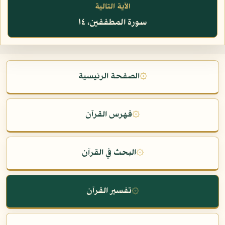
الآية التالية
سورة المطففين، ١٤
۞
الصفحة الرئيسية
۞
فهرس القرآن
۞
البحث في القرآن
۞
تفسير القرآن