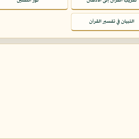
تقريب القرآن إلى الأذهان
نور الثقلين
التبيان في تفسير القرآن