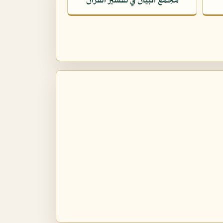
مجمع البيان في تفسير القرآن