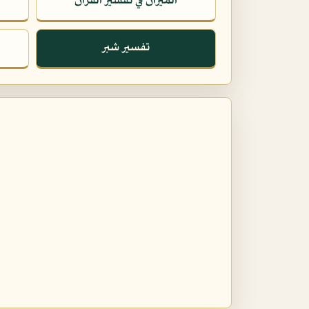
الميزان في تفسير القرآن
تفسير شبر