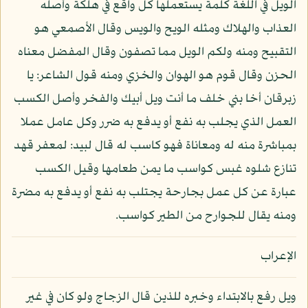
الويل في اللغة كلمة يستعملها كل واقع في هلكة وأصله
العذاب والهلاك ومثله الويح والويس وقال الأصمعي هو
التقبيح ومنه ولكم الويل مما تصفون وقال المفضل معناه
الحزن وقال قوم هو الهوان والخزي ومنه قول الشاعر: يا
زبرقان أخا بني خلف ما أنت ويل أبيك والفخر وأصل الكسب
العمل الذي يجلب به نفع أو يدفع به ضرر وكل عامل عملا
بمباشرة منه له ومعاناة فهو كاسب له قال لبيد: لمعفر قهد
تنازع شلوه غبس كواسب ما يمن طعامها وقيل الكسب
عبارة عن كل عمل بجارحة يجتلب به نفع أو يدفع به مضرة
ومنه يقال للجوارح من الطير كواسب.
الإعراب
ويل رفع بالابتداء وخبره للذين قال الزجاج ولو كان في غير