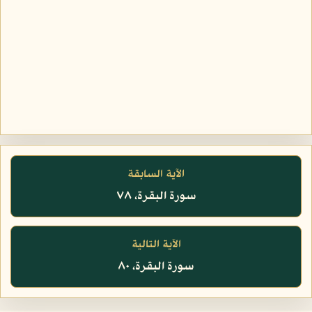
الآية السابقة
سورة البقرة، ٧٨
الآية التالية
سورة البقرة، ٨٠