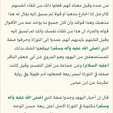
من عنده وقيل معناه أنهم فعلوا ذلك من تلقاء أنفسهم
كالرجل إذا اخترع مذهبا أو قولا لم يسبق إليه يقال له هذا
مذهبك وهذا قولك وأن كان جميع ما يؤخذ عنه من الأقوال
قوله والمراد أن هذا من تلقاء نفسك وأنك لم تسبق إليه
وقيل كتابتهم بأيديهم أنهم عمدوا إلى التوراة وحرفوا صفة
النبي
(صلى الله عليه وآله وسلّم)
ليوقعوا الشك بذلك
للمستضعفين من اليهود وهو المروي عن أبي جعفر الباقر
(عليه السلام)
وعن جماعة من أهل التفسير وقيل كانت
صفته في التوراة أسمر ربعة فجعلوه آدم طويلا وفي رواية
عكرمة عن ابن عباس
قال إن أحبار اليهود وجدوا صفة النبي
(صلى الله عليه وآله
وسلّم)
مكتوبة في التوراة أكحل أعين ربعة حسن الوجه