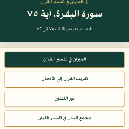
۞ الميزان في تفسير القرآن
سورة البقرة، آية ٧٥
التفسير يعرض الآيات ٧٥ إلى ٨٢
الميزان في تفسير القرآن
تقريب القرآن إلى الأذهان
نور الثقلين
مجمع البيان في تفسير القرآن