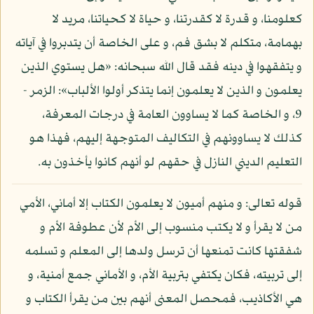
كعلومنا، و قدرة لا كقدرتنا، و حياة لا كحياتنا، مريد لا
بهمامة، متكلم لا بشق فم، و على الخاصة أن يتدبروا في آياته
و يتفقهوا في دينه فقد قال الله سبحانه: «هل يستوي الذين
يعلمون و الذين لا يعلمون إنما يتذكر أولوا الألباب»: الزمر -
9، و الخاصة كما لا يساوون العامة في درجات المعرفة،
كذلك لا يساوونهم في التكاليف المتوجهة إليهم، فهذا هو
التعليم الديني النازل في حقهم لو أنهم كانوا يأخذون به.
قوله تعالى: و منهم أميون لا يعلمون الكتاب إلا أماني، الأمي
من لا يقرأ و لا يكتب منسوب إلى الأم لأن عطوفة الأم و
شفقتها كانت تمنعها أن ترسل ولدها إلى المعلم و تسلمه
إلى تربيته، فكان يكتفي بتربية الأم، و الأماني جمع أمنية، و
هي الأكاذيب، فمحصل المعنى أنهم بين من يقرأ الكتاب و