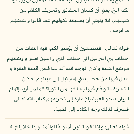
الطمع يأسا، و لذلك يقول سبحانه: أ فتطمعون أن يؤمنوا
لكم إلخ، يعني أن كتمان الحقائق و تحريف الكلام من
شيمهم، فلا ينبغي أن يستبعد نكولهم عما قالوا و نقضهم
ما أبرموا.
قوله تعالى: أ فتطمعون أن يؤمنوا لكم، فيه التفات من
خطاب بني إسرائيل إلى خطاب النبي و الذين آمنوا و وضعهم
موضع الغيبة و كان الوجه فيه أنه لما قص قصة البقرة و
عدل فيها من خطاب بني إسرائيل إلى غيبتهم لمكان
التحريف الواقع فيها بحذفها من التوراة كما مر، أريد إتمام
البيان بنحو الغيبة بالإشارة إلى تحريفهم كتاب الله تعالى
فصرف لذلك وجه الكلام إلى الغيبة.
قوله تعالى: و إذا لقوا الذين آمنوا قالوا آمنا و إذا خلا إلخ، لا