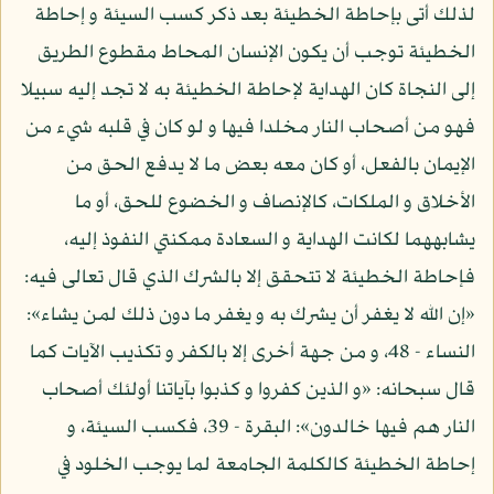
لذلك أتى بإحاطة الخطيئة بعد ذكر كسب السيئة و إحاطة
الخطيئة توجب أن يكون الإنسان المحاط مقطوع الطريق
إلى النجاة كان الهداية لإحاطة الخطيئة به لا تجد إليه سبيلا
فهو من أصحاب النار مخلدا فيها و لو كان في قلبه شيء من
الإيمان بالفعل، أو كان معه بعض ما لا يدفع الحق من
الأخلاق و الملكات، كالإنصاف و الخضوع للحق، أو ما
يشابههما لكانت الهداية و السعادة ممكنتي النفوذ إليه،
فإحاطة الخطيئة لا تتحقق إلا بالشرك الذي قال تعالى فيه:
«إن الله لا يغفر أن يشرك به و يغفر ما دون ذلك لمن يشاء»:
النساء - 48، و من جهة أخرى إلا بالكفر و تكذيب الآيات كما
قال سبحانه: «و الذين كفروا و كذبوا بآياتنا أولئك أصحاب
النار هم فيها خالدون»: البقرة - 39، فكسب السيئة، و
إحاطة الخطيئة كالكلمة الجامعة لما يوجب الخلود في