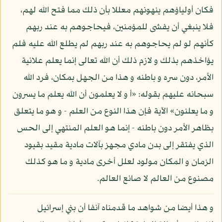
فكان أولياؤهم ينهونهم معللا بأن ذلك مما فتح الله لهم،
فلا ينبغي أن يفشى للمؤمنين، فيحاجوهم به عند ربهم
كأنهم لو لم يحاجوهم به عند ربهم لم يطلع الله عليه فلم
يؤاخذهم بذلك و لازم ذلك أن الله تعالى إنما يعلم علانية
الأمر، دون سره و باطنه و هذا من الجهل بمكان، فرد الله
سبحانه عليهم بقوله: «أ و لا يعلمون أن الله يعلم ما يسرون
و ما يعلنون» الآية فإن هذا النوع من العلم - و هو ما يتعلق
بظاهر الأمر دون باطنه - إنما هو العلم المنتهي إلى الحس
الذي يفتقر إلى بدن مادي مجهز بآلات مادية مقيد بقيود
الزمان و المكان مولود لعلل أخرى مادية و ما هو كذلك
مصنوع من العالم لا صانع العالم.
و هذا أيضا من شواهد ما قدمناه آنفا أن بني إسرائيل