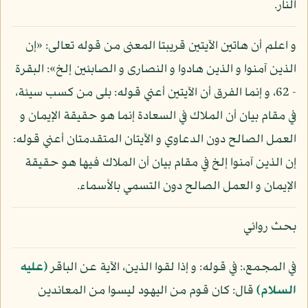
النار.
و اعلم أن هاتين الآيتين قريبتا المعنى من قوله تعالى: «إن
الذين آمنوا و الذين هادوا و النصارى و الصابئين إلخ»: البقرة
- 62، و إنما الفرق أن الآيتين أعني قوله: بلى من كسب سيئة،
في مقام بيان أن الملاك في السعادة إنما هو حقيقة الإيمان و
العمل الصالح دون الدعاوي و الآيتان المتقدمتان أعني قوله:
إن الذين آمنوا إلخ في مقام بيان أن الملاك فيها هو حقيقة
الإيمان و العمل الصالح دون التسمي بالأسماء.
بحث روائي
في المجمع،: في قوله: و إذا لقوا الذين، الآية عن الباقر
(عليه
السلام)
قال: كان قوم من اليهود ليسوا من المعاندين