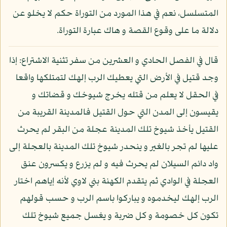
المتسلسل، نعم في هذا المورد من التوراة حكم لا يخلو عن
دلالة ما على وقوع القصة و هاك عبارة التوراة.
قال في الفصل الحادي و العشرين من سفر تثنية الاشتراع: إذا
وجد قتيل في الأرض التي يعطيك الرب إلهك لتمتلكها واقعا
في الحقل لا يعلم من قتله يخرج شيوخك و قضاتك و
يقيسون إلى المدن التي حول القتيل فالمدينة القريبة من
القتيل يأخذ شيوخ تلك المدينة عجلة من البقر لم يحرث
عليها لم تجر بالغير و ينحدر شيوخ تلك المدينة بالعجلة إلى
واد دائم السيلان لم يحرث فيه و لم يزرع و يكسرون عنق
العجلة في الوادي ثم يتقدم الكهنة بني لاوي لأنه إياهم اختار
الرب إلهك ليخدموه و يباركوا باسم الرب و حسب قولهم
تكون كل خصومة و كل ضربة و يغسل جميع شيوخ تلك