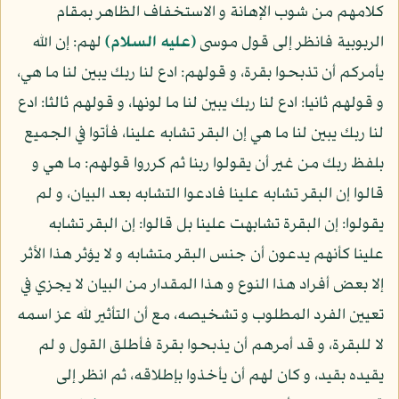
كلامهم من شوب الإهانة و الاستخفاف الظاهر بمقام
الربوبية فانظر إلى قول موسى
(عليه السلام)
لهم: إن الله
يأمركم أن تذبحوا بقرة، و قولهم: ادع لنا ربك يبين لنا ما هي،
و قولهم ثانيا: ادع لنا ربك يبين لنا ما لونها، و قولهم ثالثا: ادع
لنا ربك يبين لنا ما هي إن البقر تشابه علينا، فأتوا في الجميع
بلفظ ربك من غير أن يقولوا ربنا ثم كرروا قولهم: ما هي و
قالوا إن البقر تشابه علينا فادعوا التشابه بعد البيان، و لم
يقولوا: إن البقرة تشابهت علينا بل قالوا: إن البقر تشابه
علينا كأنهم يدعون أن جنس البقر متشابه و لا يؤثر هذا الأثر
إلا بعض أفراد هذا النوع و هذا المقدار من البيان لا يجزي في
تعيين الفرد المطلوب و تشخيصه، مع أن التأثير لله عز اسمه
لا للبقرة، و قد أمرهم أن يذبحوا بقرة فأطلق القول و لم
يقيده بقيد، و كان لهم أن يأخذوا بإطلاقه، ثم انظر إلى