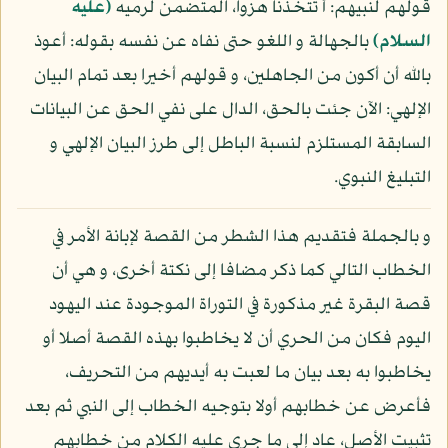
قولهم لنبيهم: أ تتخذنا هزوا، المتضمن لرميه
(عليه
السلام)
بالجهالة و اللغو حتى نفاه عن نفسه بقوله: أعوذ
بالله أن أكون من الجاهلين، و قولهم أخيرا بعد تمام البيان
الإلهي: الآن جئت بالحق، الدال على نفي الحق عن البيانات
السابقة المستلزم لنسبة الباطل إلى طرز البيان الإلهي و
التبليغ النبوي.
و بالجملة فتقديم هذا الشطر من القصة لإبانة الأمر في
الخطاب التالي كما ذكر مضافا إلى نكتة أخرى، و هي أن
قصة البقرة غير مذكورة في التوراة الموجودة عند اليهود
اليوم فكان من الحري أن لا يخاطبوا بهذه القصة أصلا أو
يخاطبوا به بعد بيان ما لعبت به أيديهم من التحريف،
فأعرض عن خطابهم أولا بتوجيه الخطاب إلى النبي ثم بعد
تثبيت الأصل، عاد إلى ما جرى عليه الكلام من خطابهم