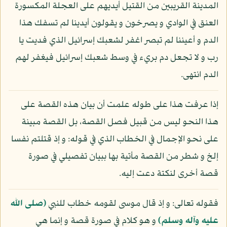
المدينة القريبين من القتيل أيديهم على العجلة المكسورة
العنق في الوادي و يصرخون و يقولون أيدينا لم تسفك هذا
الدم و أعيننا لم تبصر اغفر لشعبك إسرائيل الذي فديت يا
رب و لا تجعل دم بريء في وسط شعبك إسرائيل فيغفر لهم
الدم انتهى.
إذا عرفت هذا على طوله علمت أن بيان هذه القصة على
هذا النحو ليس من قبيل فصل القصة، بل القصة مبينة
على نحو الإجمال في الخطاب الذي في قوله: و إذ قتلتم نفسا
إلخ و شطر من القصة مأتية بها ببيان تفصيلي في صورة
قصة أخرى لنكتة دعت إليه.
فقوله تعالى: و إذ قال موسى لقومه خطاب للنبي
(صلى الله
عليه وآله وسلم)
و هو كلام في صورة قصة و إنما هي