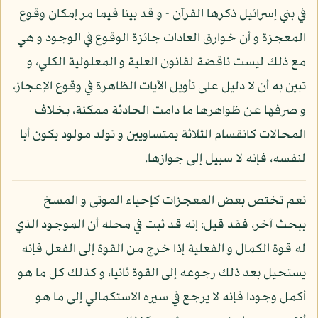
في بني إسرائيل ذكرها القرآن - و قد بينا فيما مر إمكان وقوع
المعجزة و أن خوارق العادات جائزة الوقوع في الوجود و هي
مع ذلك ليست ناقضة لقانون العلية و المعلولية الكلي، و
تبين به أن لا دليل على تأويل الآيات الظاهرة في وقوع الإعجاز،
و صرفها عن ظواهرها ما دامت الحادثة ممكنة، بخلاف
المحالات كانقسام الثلاثة بمتساويين و تولد مولود يكون أبا
لنفسه، فإنه لا سبيل إلى جوازها.
نعم تختص بعض المعجزات كإحياء الموتى و المسخ
ببحث آخر، فقد قيل: إنه قد ثبت في محله أن الموجود الذي
له قوة الكمال و الفعلية إذا خرج من القوة إلى الفعل فإنه
يستحيل بعد ذلك رجوعه إلى القوة ثانيا، و كذلك كل ما هو
أكمل وجودا فإنه لا يرجع في سيره الاستكمالي إلى ما هو