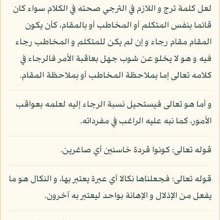
لعل كلمة ترج و اللازم في الترجي صحته في الكلام سواء كان
قائما بنفس المتكلم أو المخاطب أو بالمقام، كأن يكون
المقام مقام رجاء و إن لم يكن للمتكلم و المخاطب رجاء
فيه و هو لا يخلو عن شوب جهل بعاقبة الأمر فالرجاء في
كلامه تعالى إما بملاحظة المخاطب أو بملاحظة المقام.
و أما هو تعالى فيستحيل نسبة الرجاء إليه لعلمه بعواقب
الأمور، كما نبه عليه الراغب في مفرداته.
قوله تعالى: كونوا قردة خاسئين أي صاغرين.
قوله تعالى: فجعلناها نكالا أي عبرة يعتبر بها، و النكال هو ما
يفعل من الإذلال و الإهانة بواحد ليعتبر به آخرون.