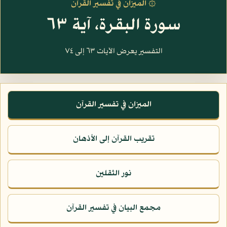
۞ الميزان في تفسير القرآن
سورة البقرة، آية ٦٣
التفسير يعرض الآيات ٦٣ إلى ٧٤
الميزان في تفسير القرآن
تقريب القرآن إلى الأذهان
نور الثقلين
مجمع البيان في تفسير القرآن