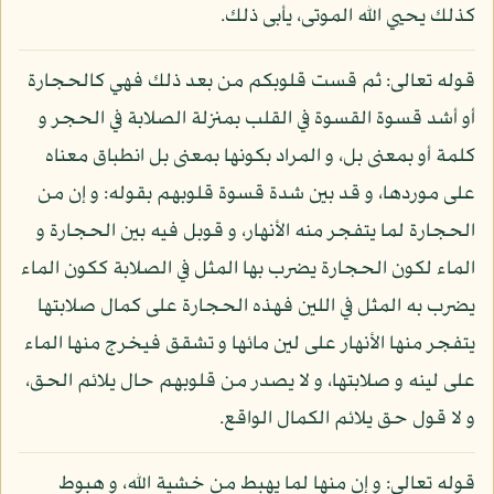
كذلك يحيي الله الموتى، يأبى ذلك.
قوله تعالى: ثم قست قلوبكم من بعد ذلك فهي كالحجارة
أو أشد قسوة القسوة في القلب بمنزلة الصلابة في الحجر و
كلمة أو بمعنى بل، و المراد بكونها بمعنى بل انطباق معناه
على موردها، و قد بين شدة قسوة قلوبهم بقوله: و إن من
الحجارة لما يتفجر منه الأنهار، و قوبل فيه بين الحجارة و
الماء لكون الحجارة يضرب بها المثل في الصلابة ككون الماء
يضرب به المثل في اللين فهذه الحجارة على كمال صلابتها
يتفجر منها الأنهار على لين مائها و تشقق فيخرج منها الماء
على لينه و صلابتها، و لا يصدر من قلوبهم حال يلائم الحق،
و لا قول حق يلائم الكمال الواقع.
قوله تعالى: و إن منها لما يهبط من خشية الله، و هبوط