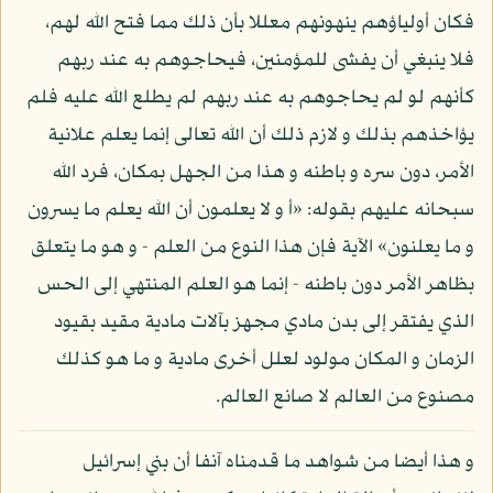
فكان أولياؤهم ينهونهم معللا بأن ذلك مما فتح الله لهم،
فلا ينبغي أن يفشى للمؤمنين، فيحاجوهم به عند ربهم
كأنهم لو لم يحاجوهم به عند ربهم لم يطلع الله عليه فلم
يؤاخذهم بذلك و لازم ذلك أن الله تعالى إنما يعلم علانية
الأمر، دون سره و باطنه و هذا من الجهل بمكان، فرد الله
سبحانه عليهم بقوله: «أ و لا يعلمون أن الله يعلم ما يسرون
و ما يعلنون» الآية فإن هذا النوع من العلم - و هو ما يتعلق
بظاهر الأمر دون باطنه - إنما هو العلم المنتهي إلى الحس
الذي يفتقر إلى بدن مادي مجهز بآلات مادية مقيد بقيود
الزمان و المكان مولود لعلل أخرى مادية و ما هو كذلك
مصنوع من العالم لا صانع العالم.
و هذا أيضا من شواهد ما قدمناه آنفا أن بني إسرائيل