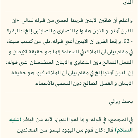
النار.
و اعلم أن هاتين الآيتين قريبتا المعنى من قوله تعالى: «إن
الذين آمنوا و الذين هادوا و النصارى و الصابئين إلخ»: البقرة
- 62، و إنما الفرق أن الآيتين أعني قوله: بلى من كسب سيئة،
في مقام بيان أن الملاك في السعادة إنما هو حقيقة الإيمان و
العمل الصالح دون الدعاوي و الآيتان المتقدمتان أعني قوله:
إن الذين آمنوا إلخ في مقام بيان أن الملاك فيها هو حقيقة
الإيمان و العمل الصالح دون التسمي بالأسماء.
بحث روائي
في المجمع،: في قوله: و إذا لقوا الذين، الآية عن الباقر
(عليه
السلام)
قال: كان قوم من اليهود ليسوا من المعاندين