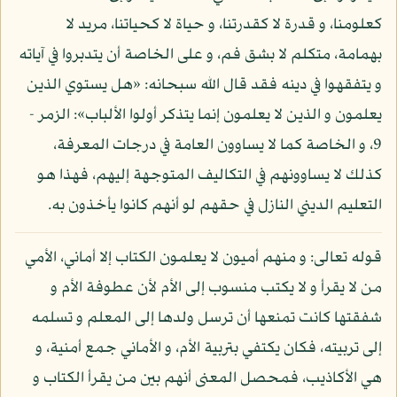
كعلومنا، و قدرة لا كقدرتنا، و حياة لا كحياتنا، مريد لا
بهمامة، متكلم لا بشق فم، و على الخاصة أن يتدبروا في آياته
و يتفقهوا في دينه فقد قال الله سبحانه: «هل يستوي الذين
يعلمون و الذين لا يعلمون إنما يتذكر أولوا الألباب»: الزمر -
9، و الخاصة كما لا يساوون العامة في درجات المعرفة،
كذلك لا يساوونهم في التكاليف المتوجهة إليهم، فهذا هو
التعليم الديني النازل في حقهم لو أنهم كانوا يأخذون به.
قوله تعالى: و منهم أميون لا يعلمون الكتاب إلا أماني، الأمي
من لا يقرأ و لا يكتب منسوب إلى الأم لأن عطوفة الأم و
شفقتها كانت تمنعها أن ترسل ولدها إلى المعلم و تسلمه
إلى تربيته، فكان يكتفي بتربية الأم، و الأماني جمع أمنية، و
هي الأكاذيب، فمحصل المعنى أنهم بين من يقرأ الكتاب و