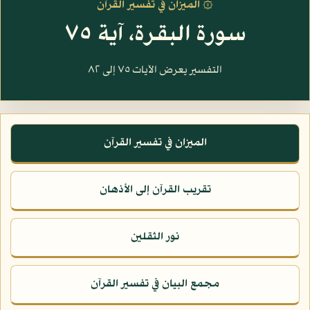
۞ الميزان في تفسير القرآن
سورة البقرة، آية ٧٥
التفسير يعرض الآيات ٧٥ إلى ٨٢
الميزان في تفسير القرآن
تقريب القرآن إلى الأذهان
نور الثقلين
مجمع البيان في تفسير القرآن