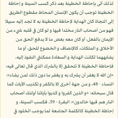
لذلك أتى بإحاطة الخطيئة بعد ذكر كسب السيئة و إحاطة
الخطيئة توجب أن يكون الإنسان المحاط مقطوع الطريق
إلى النجاة كان الهداية لإحاطة الخطيئة به لا تجد إليه سبيلا
فهو من أصحاب النار مخلدا فيها و لو كان في قلبه شيء من
الإيمان بالفعل، أو كان معه بعض ما لا يدفع الحق من
الأخلاق و الملكات، كالإنصاف و الخضوع للحق، أو ما
يشابههما لكانت الهداية و السعادة ممكنتي النفوذ إليه،
فإحاطة الخطيئة لا تتحقق إلا بالشرك الذي قال تعالى فيه:
«إن الله لا يغفر أن يشرك به و يغفر ما دون ذلك لمن يشاء»:
النساء - 48، و من جهة أخرى إلا بالكفر و تكذيب الآيات كما
قال سبحانه: «و الذين كفروا و كذبوا بآياتنا أولئك أصحاب
النار هم فيها خالدون»: البقرة - 39، فكسب السيئة، و
إحاطة الخطيئة كالكلمة الجامعة لما يوجب الخلود في