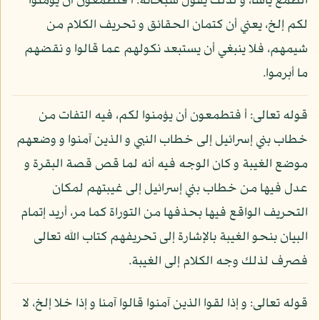
الطمع يأسا، و لذلك يقول سبحانه: أ فتطمعون أن يؤمنوا
لكم إلخ، يعني أن كتمان الحقائق و تحريف الكلام من
شيمهم، فلا ينبغي أن يستبعد نكولهم عما قالوا و نقضهم
ما أبرموا.
قوله تعالى: أ فتطمعون أن يؤمنوا لكم، فيه التفات من
خطاب بني إسرائيل إلى خطاب النبي و الذين آمنوا و وضعهم
موضع الغيبة و كان الوجه فيه أنه لما قص قصة البقرة و
عدل فيها من خطاب بني إسرائيل إلى غيبتهم لمكان
التحريف الواقع فيها بحذفها من التوراة كما مر، أريد إتمام
البيان بنحو الغيبة بالإشارة إلى تحريفهم كتاب الله تعالى
فصرف لذلك وجه الكلام إلى الغيبة.
قوله تعالى: و إذا لقوا الذين آمنوا قالوا آمنا و إذا خلا إلخ، لا