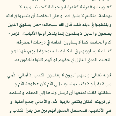
كعلومنا، و قدرة لا كقدرتنا، و حياة لا كحياتنا، مريد لا
بهمامة، متكلم لا بشق فم، و على الخاصة أن يتدبروا في آياته
و يتفقهوا في دينه فقد قال الله سبحانه: «هل يستوي الذين
يعلمون و الذين لا يعلمون إنما يتذكر أولوا الألباب»: الزمر -
9، و الخاصة كما لا يساوون العامة في درجات المعرفة،
كذلك لا يساوونهم في التكاليف المتوجهة إليهم، فهذا هو
التعليم الديني النازل في حقهم لو أنهم كانوا يأخذون به.
قوله تعالى: و منهم أميون لا يعلمون الكتاب إلا أماني، الأمي
من لا يقرأ و لا يكتب منسوب إلى الأم لأن عطوفة الأم و
شفقتها كانت تمنعها أن ترسل ولدها إلى المعلم و تسلمه
إلى تربيته، فكان يكتفي بتربية الأم، و الأماني جمع أمنية، و
هي الأكاذيب، فمحصل المعنى أنهم بين من يقرأ الكتاب و