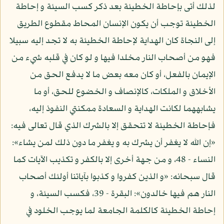
لذلك أتى بإحاطة الخطيئة بعد ذكر كسب السيئة و إحاطة
الخطيئة توجب أن يكون الإنسان المحاط مقطوع الطريق
إلى النجاة كان الهداية لإحاطة الخطيئة به لا تجد إليه سبيلا
فهو من أصحاب النار مخلدا فيها و لو كان في قلبه شيء من
الإيمان بالفعل، أو كان معه بعض ما لا يدفع الحق من
الأخلاق و الملكات، كالإنصاف و الخضوع للحق، أو ما
يشابههما لكانت الهداية و السعادة ممكنتي النفوذ إليه،
فإحاطة الخطيئة لا تتحقق إلا بالشرك الذي قال تعالى فيه:
«إن الله لا يغفر أن يشرك به و يغفر ما دون ذلك لمن يشاء»:
النساء - 48، و من جهة أخرى إلا بالكفر و تكذيب الآيات كما
قال سبحانه: «و الذين كفروا و كذبوا بآياتنا أولئك أصحاب
النار هم فيها خالدون»: البقرة - 39، فكسب السيئة، و
إحاطة الخطيئة كالكلمة الجامعة لما يوجب الخلود في