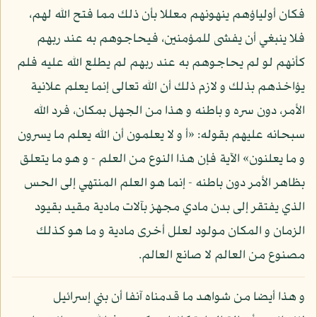
فكان أولياؤهم ينهونهم معللا بأن ذلك مما فتح الله لهم،
فلا ينبغي أن يفشى للمؤمنين، فيحاجوهم به عند ربهم
كأنهم لو لم يحاجوهم به عند ربهم لم يطلع الله عليه فلم
يؤاخذهم بذلك و لازم ذلك أن الله تعالى إنما يعلم علانية
الأمر، دون سره و باطنه و هذا من الجهل بمكان، فرد الله
سبحانه عليهم بقوله: «أ و لا يعلمون أن الله يعلم ما يسرون
و ما يعلنون» الآية فإن هذا النوع من العلم - و هو ما يتعلق
بظاهر الأمر دون باطنه - إنما هو العلم المنتهي إلى الحس
الذي يفتقر إلى بدن مادي مجهز بآلات مادية مقيد بقيود
الزمان و المكان مولود لعلل أخرى مادية و ما هو كذلك
مصنوع من العالم لا صانع العالم.
و هذا أيضا من شواهد ما قدمناه آنفا أن بني إسرائيل