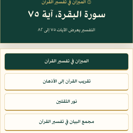
۞ الميزان في تفسير القرآن
سورة البقرة، آية ٧٥
التفسير يعرض الآيات ٧٥ إلى ٨٢
الميزان في تفسير القرآن
تقريب القرآن إلى الأذهان
نور الثقلين
مجمع البيان في تفسير القرآن