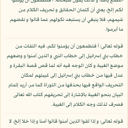
الطمع يأسا، و لذلك يقول سبحانه: أ فتطمعون أن يؤمنوا
لكم إلخ، يعني أن كتمان الحقائق و تحريف الكلام من
شيمهم، فلا ينبغي أن يستبعد نكولهم عما قالوا و نقضهم
ما أبرموا.
قوله تعالى: أ فتطمعون أن يؤمنوا لكم، فيه التفات من
خطاب بني إسرائيل إلى خطاب النبي و الذين آمنوا و وضعهم
موضع الغيبة و كان الوجه فيه أنه لما قص قصة البقرة و
عدل فيها من خطاب بني إسرائيل إلى غيبتهم لمكان
التحريف الواقع فيها بحذفها من التوراة كما مر، أريد إتمام
البيان بنحو الغيبة بالإشارة إلى تحريفهم كتاب الله تعالى
فصرف لذلك وجه الكلام إلى الغيبة.
قوله تعالى: و إذا لقوا الذين آمنوا قالوا آمنا و إذا خلا إلخ، لا