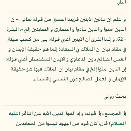
النار.
و اعلم أن هاتين الآيتين قريبتا المعنى من قوله تعالى: «إن
الذين آمنوا و الذين هادوا و النصارى و الصابئين إلخ»: البقرة
- 62، و إنما الفرق أن الآيتين أعني قوله: بلى من كسب سيئة،
في مقام بيان أن الملاك في السعادة إنما هو حقيقة الإيمان و
العمل الصالح دون الدعاوي و الآيتان المتقدمتان أعني قوله:
إن الذين آمنوا إلخ في مقام بيان أن الملاك فيها هو حقيقة
الإيمان و العمل الصالح دون التسمي بالأسماء.
بحث روائي
في المجمع،: في قوله: و إذا لقوا الذين، الآية عن الباقر
(عليه
السلام)
قال: كان قوم من اليهود ليسوا من المعاندين