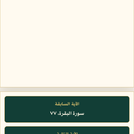
الآية السابقة
سورة البقرة، ٧٧