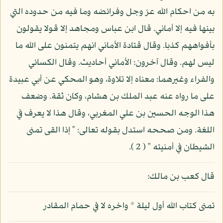
به من احكام الله عز وجل وفرائضه وما فيه من حدوده التي
بينها فيه إلا أماني. قال ابن عباس ومجاهد إلا قولا يقولون
بأفواههم كذبا. وقال قتادة الأماني انهم يتمنون على الله ما
ليس لهم. وقال آخرون: الأماني أحاديث. وقال الكسائي
والفراء وغيرهما: معناه إلا تلاوة، وهو المحكي عن أبي عبيدة
على ما رواه عنه عبد الملك بن هشام، وكان ثقة. وضعف
هذا الوجه الحسين بن علي المغربي، وقال هذا لا يعرف في
اللغة. ومن صححه استدل بقوله تعالى: " إذا القى تمنى
الشيطان في أمنيته " ( 2 ).
قال كعب بن مالك:
تمنى كتاب الله أول ليلة * واخره لا في حمام المقادر