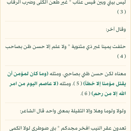
ليس بيني وبين قيس عتاب * غير طعن الكلى وضرب الرقاب
( 3 )
وقال آخر:
حلفت يمينا غير ذي مثنوية * ولا علم إلا حسن ظن بصاحب
( 4 )
معناه لكن حسن ظني بصاحبي. ومثله
(وما كان لمؤمن أن
يقتل مؤمنا إلا خطأ)
( 5 ). ومثله
(لا عاصم اليوم من امر
الله إلا من رحم)
( 6 ).
ولولا ولوما وهلا وإلا الثقيلة بمعنى واحد قال الشاعر:
تعدون عقر النيب افخر مجدكم * بني ضوطرى لولا الكمي