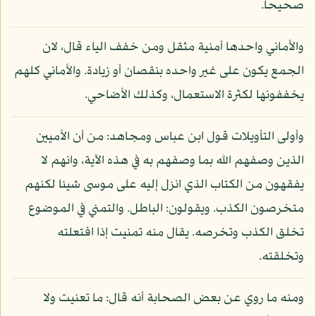
صحيحا.
والأماني واحدها أمنية مثقل ومن خفف الياء قال، لان
الجمع يكون على غير واحده بنقصان أو زيادة. والأماني كلهم
يخففونها لكثرة الاستعمال، وكذلك الأضاحي.
وأولى التأويلات قول ابن عباس ومجاهد: من أن الأميين
الذين وصفهم الله بما وصفهم به في هذه الآية، وانهم لا
يفقهون من الكتاب الذي انزل إليه على موسى شيئا لكنهم
متخرصون الكذب. ويقولون: الباطل. والتمني في الموضوع
تخلق الكذب وتخرصه. يقال منه تمنيت إذا افتعلته
وتخلقته.
ومنه ما روي عن بعض الصحابة أنه قال: ما تعنيت ولا