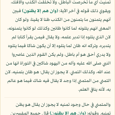
تمنيت أي ما تخرصت الباطل، ولا تخلقت الكذب والافك،
ويقوي ذلك قوله في آخر الآية:
(وان هم إلا يظنون)
فبين
أنهم يتمنون ما يتمنون من الكذب ظنا لا يقينا، ولو كان
المعنى انهم يتلونه لما كانوا ظانين وكذلك لو كانوا يتمنونه،
لان الذي يتلوه إذا تدبر علمه، ولا يقال فيمن يقرأ كتابا لم
يتدبره، وتركه انه ظان لما يتلوه إلا أن يكون شاكا فيما يتلوه
ولا يدري أحق هو أم باطل، ولم يكن القوم الذين عاصروا
النبي صلى الله عليه وآله من اليهود شاكين في التوراة انها من
عند الله، وكذلك التمني. لا يجوز ان يقال: هو ظان بتمنيه، لان
التمني من المتمني إذا وجد لا يقال فيه شاك فيما هو عالم
به، لأنه ينافي العلم.
والمتمني في حال وجود تمنيه لا يجوز ان يقال هو يظن
تمنيه. وقوله:
(وان هم إلا يظنون)
قال جميع المفسرين