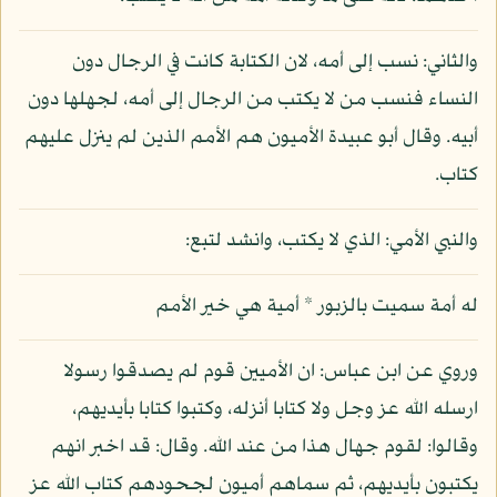
والثاني: نسب إلى أمه، لان الكتابة كانت في الرجال دون
النساء فنسب من لا يكتب من الرجال إلى أمه، لجهلها دون
أبيه. وقال أبو عبيدة الأميون هم الأمم الذين لم ينزل عليهم
كتاب.
والنبي الأمي: الذي لا يكتب، وانشد لتبع:
له أمة سميت بالزبور * أمية هي خير الأمم
وروي عن ابن عباس: ان الأميين قوم لم يصدقوا رسولا
ارسله الله عز وجل ولا كتابا أنزله، وكتبوا كتابا بأيديهم،
وقالوا: لقوم جهال هذا من عند الله. وقال: قد اخبر انهم
يكتبون بأيديهم، ثم سماهم أميون لجحودهم كتاب الله عز