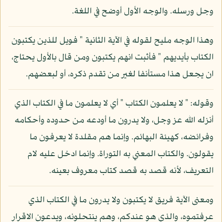
وجل ورسله. والوجه الأول أوضح في اللغة.
وهذا الوجه مليح لقوله في الآية الثانية " فويل للذين يكتبون
الكتاب بأيديهم " فأثبت انهم يكتبون ومن قال بالأول يحتاج،
ان يجعل هذا مستأنفا لغير من تقدم ذكره، أو لبعضهم.
وقوله: " لا يعلمون الكتاب " أي لا يعلمون ما في الكتاب الذي
أنزله الله عز وجل، ولا يدرون ما أودعه من حدوده وأحكامه
وفرائضه، كهيئة البهائم. وإنما هم مقلدة لا يعرفون ما
يقولون. والكتاب المعني به التوراة. وإنما ادخل عليه لام
التعريف، لأنه قصد به قصد كتاب معروف بعينه.
ومعنى الآية فريق لا يكتبون ولا يدرون ما في الكتاب الذي
عرفتموه، والذي هو عندكم، وهم ينتحلونه، ويدعون الاقرار