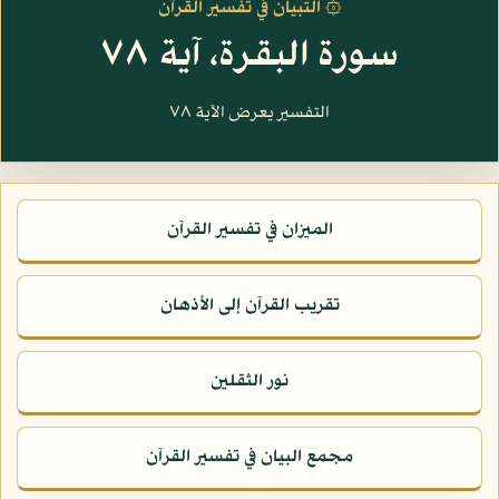
۞ التبيان في تفسير القرآن
سورة البقرة، آية ٧٨
التفسير يعرض الآية ٧٨
الميزان في تفسير القرآن
تقريب القرآن إلى الأذهان
نور الثقلين
مجمع البيان في تفسير القرآن