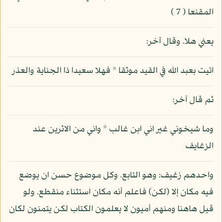
المقنعا ( 7 )
يعني هلا. وقال آخر:
اتيت بعبد الله في القيد موثقا * فهلا سعيدا ذا الجناية والعذر
ثم قال آخر:
وما شيخوني غير اني ابن غالب * واني من الاثرين عند
الزغايف
واحدهم زغيف: وهو التابع. وكل موضوع حسن ان يوضع
فيه مكان إلا (لكن) فاعلم أنه مكان استثناء منقطع. ولو
قيل هاهنا ومنهم أميون لا يعلمون الكتاب لكن يتمنون لكان