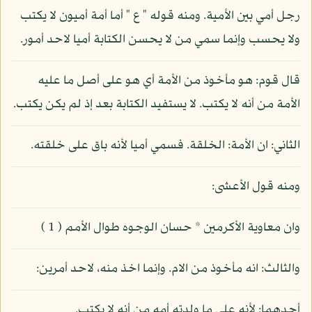
رجل أمي بين الأمية. ومنه قوله " ع " أما أمة أميون لا يكتب
ولا يحسب وإنما سمي من لا يحسن الكتابة أميا لاحد أمور.
قال قوم: هو مأخوذ من الأمة أي هو على أصل ما عليه
الأمة من أنه لا يكتب. لا يستفيد الكتابة بعد إذ لم يكن يكتب.
الثاني: ان الأمة: الخلقة. فسمي أميا لأنه باق على خلقته.
ومنه قول الأعشى:
وان معاوية الأكرمين * حسان الوجوه طوال الأمم ( 1 )
والثالث: انه مأخوذ من الام. وإنما اخذ منه، لاحد أمرين:
أحدهما: لأنه على ما ولدته أمه من أنه لا يكتب.