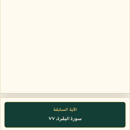
الآية السابقة
سورة البقرة، ٧٧