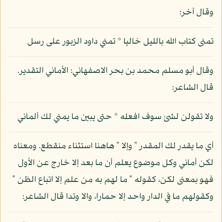
وقال آخر:
تمنى كتاب الله بالليل خاليا * تمني داود الزبور على رسل
وقال أبو مسلم محمد بن بحر الاصفهاني: الأماني التقدير.
قال الشاعر:
ولا تقولن لشئ سوف افعله * حتى يبين ما يمني لك ألماني
أي ما يقدر لك المقدر " وإلا " هاهنا استثناء منقطع. ومعناه
لكن أماني وكل موضوع يعلم أن ما بعد إلا خارج عن الأول
فهو بمعنى لكن، كقوله " ما لهم به من علم إلا اتباع الظن "
وكقولهم ما في الدار واحد إلا حمارا، والا وتدا قال الشاعر: