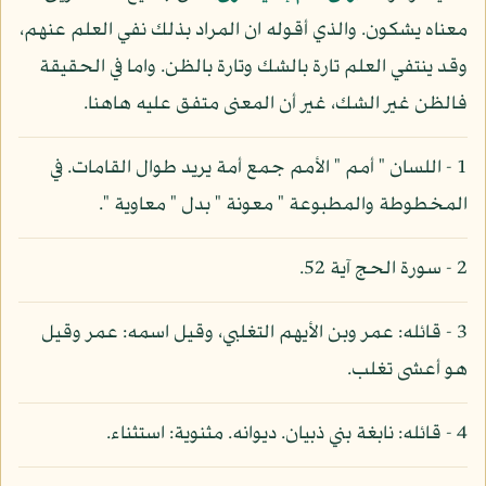
معناه يشكون. والذي أقوله ان المراد بذلك نفي العلم عنهم،
وقد ينتفي العلم تارة بالشك وتارة بالظن. واما في الحقيقة
فالظن غير الشك، غير أن المعنى متفق عليه هاهنا.
1 - اللسان " أمم " الأمم جمع أمة يريد طوال القامات. في
المخطوطة والمطبوعة " معونة " بدل " معاوية ".
2 - سورة الحج آية 52.
3 - قائله: عمر وبن الأيهم التغلبي، وقيل اسمه: عمر وقيل
هو أعشى تغلب.
4 - قائله: نابغة بني ذبيان. ديوانه. مثنوية: استثناء.