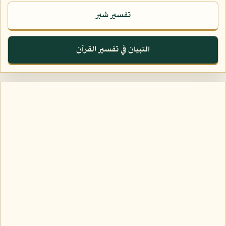
تفسير شبر
التبيان في تفسير القرآن