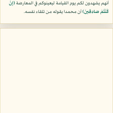
أنهم يشهدون لكم يوم القيامة ليعينوكم في المعارضة
﴿إِنْ
كُنْتُمْ صَادِقِينَ﴾
أن محمدا يقوله من تلقاء نفسه.