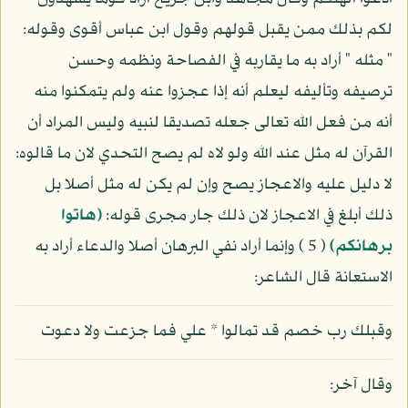
لكم بذلك ممن يقبل قولهم وقول ابن عباس أقوى وقوله:
" مثله " أراد به ما يقاربه في الفصاحة ونظمه وحسن
ترصيفه وتأليفه ليعلم أنه إذا عجزوا عنه ولم يتمكنوا منه
أنه من فعل الله تعالى جعله تصديقا لنبيه وليس المراد أن
القرآن له مثل عند الله ولو لاه لم يصح التحدي لان ما قالوه:
لا دليل عليه والاعجاز يصح وإن لم يكن له مثل أصلا بل
ذلك أبلغ في الاعجاز لان ذلك جار مجرى قوله:
(هاتوا
برهانكم)
( 5 ) وإنما أراد نفي البرهان أصلا والدعاء أراد به
الاستعانة قال الشاعر:
وقبلك رب خصم قد تمالوا * علي فما جزعت ولا دعوت
وقال آخر: