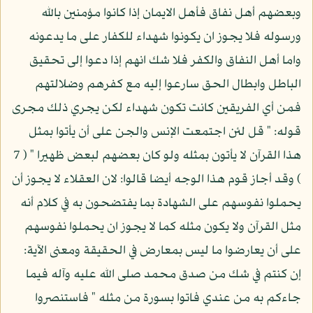
وبعضهم أهل نفاق فأهل الايمان إذا كانوا مؤمنين بالله
ورسوله فلا يجوز ان يكونوا شهداء للكفار على ما يدعونه
واما أهل النفاق والكفر فلا شك انهم إذا دعوا إلى تحقيق
الباطل وابطال الحق سارعوا إليه مع كفرهم وضلالتهم
فمن أي الفريقين كانت تكون شهداء لكن يجري ذلك مجرى
قوله: " قل لئن اجتمعت الإنس والجن على أن يأتوا بمثل
هذا القرآن لا يأتون بمثله ولو كان بعضهم لبعض ظهيرا " ( 7
) وقد أجاز قوم هذا الوجه أيضا قالوا: لان العقلاء لا يجوز أن
يحملوا نفوسهم على الشهادة بما يفتضحون به في كلام أنه
مثل القرآن ولا يكون مثله كما لا يجوز ان يحملوا نفوسهم
على أن يعارضوا ما ليس بمعارض في الحقيقة ومعنى الآية:
إن كنتم في شك من صدق محمد صلى الله عليه وآله فيما
جاءكم به من عندي فاتوا بسورة من مثله " فاستنصروا