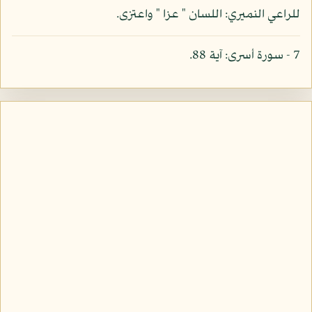
للراعي النميري: اللسان " عزا " واعتزى.
7 - سورة أسرى: آية 88.