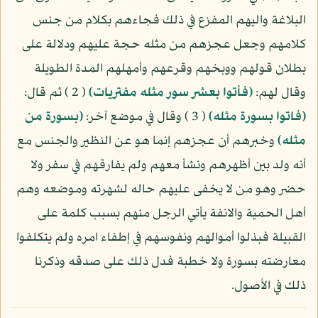
البلاغة واليهم المفزع في ذلك فجاءهم بكلام من جنس
كلامهم وجعل عجزهم من مثله حجة عليهم ودلالة على
بطلان قولهم ووبخهم وقرعهم وأمهلهم المدة الطويلة
وقال لهم:
(فأتوا بعشر سور مثله مفتريات)
( 2 ) ثم قال:
(فاتوا بسورة مثله)
( 3 ) وقال في موضع آخر:
(بسورة من
مثله)
وخبرهم أن عجزهم إنما هو عن النظير والجنس مع
أنه ولد بين أظهرهم ونشأ معهم ولم يفارقهم في سفر ولا
حضر وهو من لا يخفى عليهم حاله لشهرته وموضعه وهم
أهل الحمية والانفة يأتي الرجل منهم بسبب كلمة على
القبيلة فبذلوا أموالهم ونفوسهم في إطفاء امره ولم يتكلفوا
معارضته بسورة ولا خطبة فدل ذلك على صدقه وذكرنا
ذلك في الأصول.