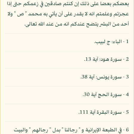
بعضكم بعضا على ذلك إن كنتم صادقين في زعمكم حتى إذا
عجزتم وعلمتم انه لا يقدر على أن يأتي به محمد " ص " ولا
أحد من البشر يتضح عندكم انه من عند الله تعالى.
1 - الباء: ج لبيب.
2 - سورة هود: آية 13.
3 - سورة يونس: آية 38.
4 - سورة الحج آية 30.
5 - سورة البقرة آية 111.
6 - في الطبعة الإيرانية و " رجالنا " بدل " رجالهم " والبيت