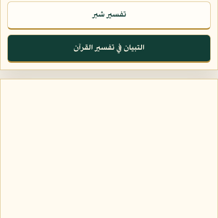
تفسير شبر
التبيان في تفسير القرآن