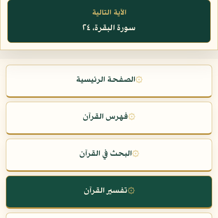
الآية التالية
سورة البقرة، ٢٤
۞
الصفحة الرئيسية
۞
فهرس القرآن
۞
البحث في القرآن
۞
تفسير القرآن