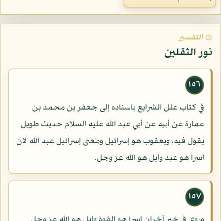
۞ التفسير
نور الثقلين
١٥٦
في كتاب علل الشرايع باسناده إلى جعفر بن محمد بن
عمارة عن أبيه عن أبي عبد الله عليه السلام حديث طويل
يقول فيه، ويعقوب هو إسرائيل ومعنى إسرائيل عبد الله لان
اسرا هو عبد وايل هو الله عز وجل.
١٥٧
وروى في خبر آخران اسرا هو القوة وايل هو الله عز وجل