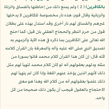
بالكافرين)
( 2 ) ولم يمنع ذلك من إحاطتها بالفساق والزناة
والزبانية وقال قوم: هذه نار مخصوصة للكافرين لا يدخلها
غيرهم والفساق لهم نار أخرى وقد استدل بهذه على بطلان
قول من حرم النظر والحجاج العقلي بان قيل: كما احتج
الله تعالى على الكافرين بما ذكره في هذه الآية وألزمهم به
تصديق النبي صلى الله عليه وآله والمعرفة بان القرآن كلامه
لأنه قال: إن كان هذا القرآن كلام محمد فاتوا بسورة من
مثله ودلهم بعقولهم أنه لو كان كلام محمد لتهيأ لهم مثل
ذلك لأنهم الذين يؤخذ عنهم اللغة وإذا كان لم يتهيأ لهم
ذلك علموا بعقولهم أنه من كلام الله وهذا هو معنى
الاحتجاج بالعقول فيجب أن يكون ذلك صحيحا من كل
واحد.