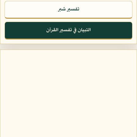
تفسير شبر
التبيان في تفسير القرآن