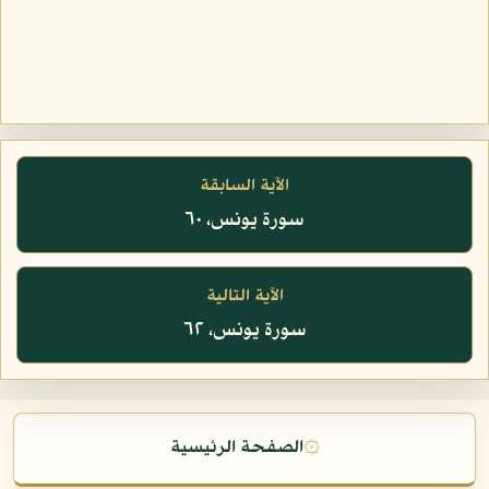
الآية السابقة
سورة يونس، ٦٠
الآية التالية
سورة يونس، ٦٢
۞
الصفحة الرئيسية