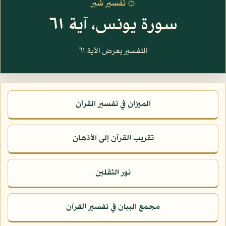
۞ تفسير شبر
سورة يونس، آية ٦١
التفسير يعرض الآية ٦١
الميزان في تفسير القرآن
تقريب القرآن إلى الأذهان
نور الثقلين
مجمع البيان في تفسير القرآن