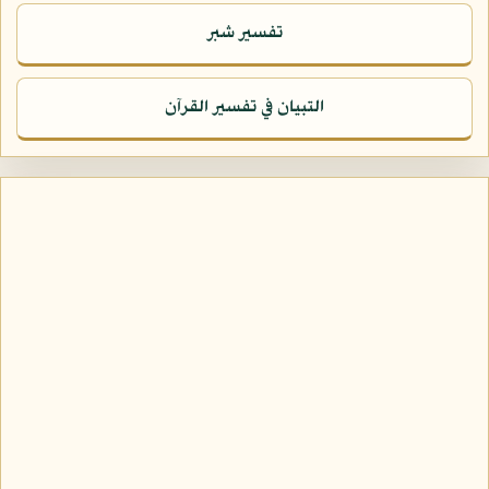
تفسير شبر
التبيان في تفسير القرآن