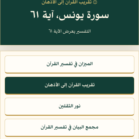
۞ تقريب القرآن إلى الأذهان
سورة يونس، آية ٦١
التفسير يعرض الآية ٦١
الميزان في تفسير القرآن
تقريب القرآن إلى الأذهان
نور الثقلين
مجمع البيان في تفسير القرآن