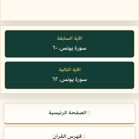
الآية السابقة
سورة يونس، ٦٠
الآية التالية
سورة يونس، ٦٢
۞
الصفحة الرئيسية
۞
فهرس القرآن