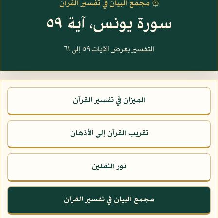
۞ مجمع البيان في تفسير القرآن
سورة يونس، آية ٥٩
التفسير يعرض الآيات ٥٩ إلى ٦١
الميزان في تفسير القرآن
تقريب القرآن إلى الأذهان
نور الثقلين
مجمع البيان في تفسير القرآن