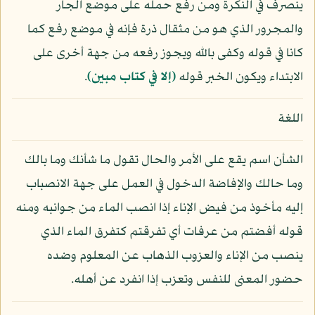
ينصرف في النكرة ومن رفع حمله على موضع الجار
والمجرور الذي هو من مثقال ذرة فإنه في موضع رفع كما
كانا في قوله وكفى بالله ويجوز رفعه من جهة أخرى على
الابتداء ويكون الخبر قوله
﴿إلا في كتاب مبين﴾
.
اللغة
الشأن اسم يقع على الأمر والحال تقول ما شأنك وما بالك
وما حالك والإفاضة الدخول في العمل على جهة الانصباب
إليه مأخوذ من فيض الإناء إذا انصب الماء من جوانبه ومنه
قوله أفضتم من عرفات أي تفرقتم كتفرق الماء الذي
ينصب من الإناء والعزوب الذهاب عن المعلوم وضده
حضور المعنى للنفس وتعزب إذا انفرد عن أهله.