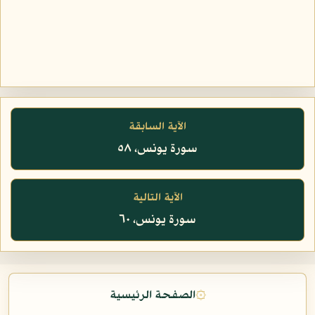
الآية السابقة
سورة يونس، ٥٨
الآية التالية
سورة يونس، ٦٠
۞
الصفحة الرئيسية