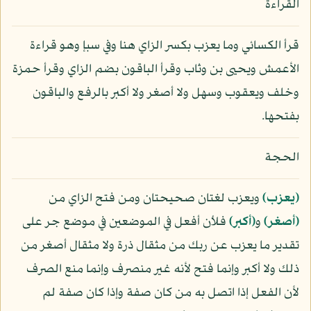
القراءة
قرأ الكسائي وما يعزب بكسر الزاي هنا وفي سبإ وهو قراءة
الأعمش ويحيى بن وثاب وقرأ الباقون بضم الزاي وقرأ حمزة
وخلف ويعقوب وسهل ولا أصغر ولا أكبر بالرفع والباقون
بفتحها.
الحجة
﴿يعزب﴾
ويعزب لغتان صحيحتان ومن فتح الزاي من
﴿أصغر﴾
و
﴿أكبر﴾
فلأن أفعل في الموضعين في موضع جر على
تقدير ما يعزب عن ربك من مثقال ذرة ولا مثقال أصغر من
ذلك ولا أكبر وإنما فتح لأنه غير منصرف وإنما منع الصرف
لأن الفعل إذا اتصل به من كان صفة وإذا كان صفة لم