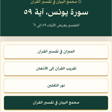
۞ مجمع البيان في تفسير القرآن
سورة يونس، آية ٥٩
التفسير يعرض الآيات ٥٩ إلى ٦١
الميزان في تفسير القرآن
تقريب القرآن إلى الأذهان
نور الثقلين
مجمع البيان في تفسير القرآن