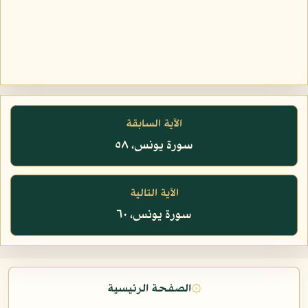
الآية السابقة
سورة يونس، ٥٨
الآية التالية
سورة يونس، ٦٠
۞
الصفحة الرئيسية