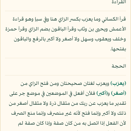
القراءة
قرأ الكسائي وما يعزب بكسر الزاي هنا وفي سبإ وهو قراءة
الأعمش ويحيى بن وثاب وقرأ الباقون بضم الزاي وقرأ حمزة
وخلف ويعقوب وسهل ولا أصغر ولا أكبر بالرفع والباقون
بفتحها.
الحجة
﴿يعزب﴾
ويعزب لغتان صحيحتان ومن فتح الزاي من
﴿أصغر﴾
و
﴿أكبر﴾
فلأن أفعل في الموضعين في موضع جر على
تقدير ما يعزب عن ربك من مثقال ذرة ولا مثقال أصغر من
ذلك ولا أكبر وإنما فتح لأنه غير منصرف وإنما منع الصرف
لأن الفعل إذا اتصل به من كان صفة وإذا كان صفة لم