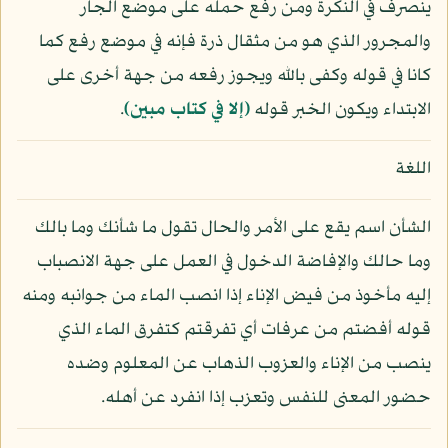
ينصرف في النكرة ومن رفع حمله على موضع الجار
والمجرور الذي هو من مثقال ذرة فإنه في موضع رفع كما
كانا في قوله وكفى بالله ويجوز رفعه من جهة أخرى على
الابتداء ويكون الخبر قوله
﴿إلا في كتاب مبين﴾
.
اللغة
الشأن اسم يقع على الأمر والحال تقول ما شأنك وما بالك
وما حالك والإفاضة الدخول في العمل على جهة الانصباب
إليه مأخوذ من فيض الإناء إذا انصب الماء من جوانبه ومنه
قوله أفضتم من عرفات أي تفرقتم كتفرق الماء الذي
ينصب من الإناء والعزوب الذهاب عن المعلوم وضده
حضور المعنى للنفس وتعزب إذا انفرد عن أهله.