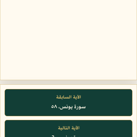
الآية السابقة
سورة يونس، ٥٨
الآية التالية