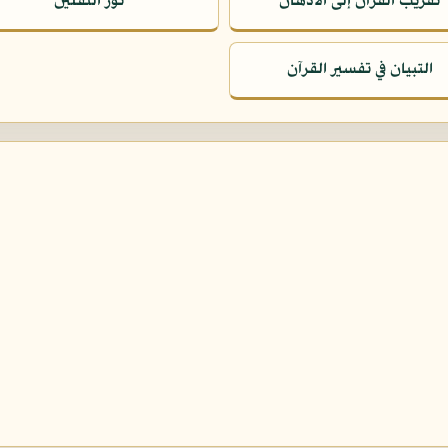
تقريب القرآن إلى الأذهان
نور الثقلين
التبيان في تفسير القرآن