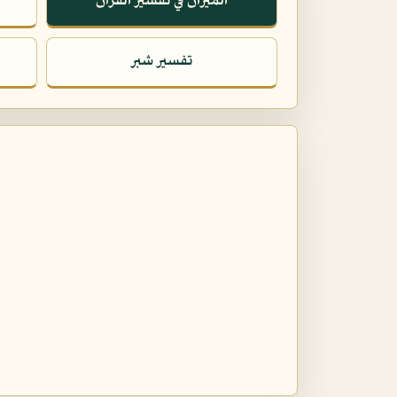
الميزان في تفسير القرآن
تفسير شبر