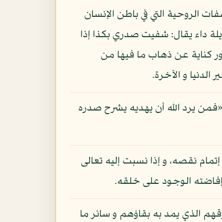
فات الروحية التي في باطن الإنسان
يلة داء يقال: شفيت صدري بكذا إذا
ر كناية عن ذهاب ما فيها من
لدنيا و الآخرة.
«فمن يرد الله أن يهديه يشرح صدره
مام نقصه، و إذا نسبت إليه تعالى
إفاضته الوجود على خلقه.
هم الذي يمد به بقاؤهم و سائر ما