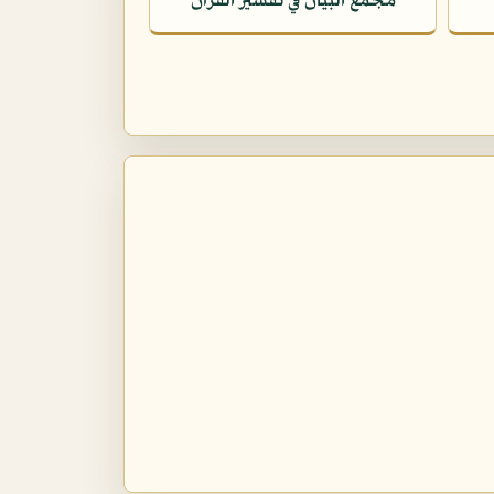
مجمع البيان في تفسير القرآن