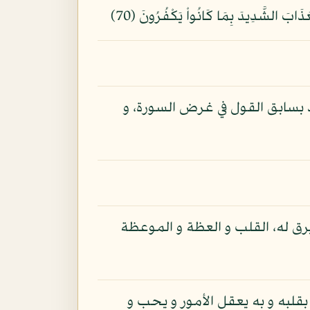
ط بسابق القول في غرض السورة، و
رق له، القلب و العظة و الموعظة
بقلبه و به يعقل الأمور و يحب و