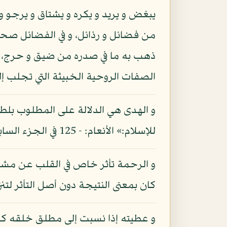
يبغض و يريد و يكره و يشتاق و يرجو و 
من فضائل و رذائل، و في الفضائل صحة 
ذهب به ما في صدره من ضيق و حرج، و 
الصفات الروحية الخبيثة التي تجلب إل
و الهدى هي الدلالة على المطلوب بلطف
للإسلام:» الأنعام: - 125 في الجزء السابع من الكتاب بحث فيها.
و الرحمة تأثر خاص في القلب عن مشاهد
كان بمعنى النتيجة دون أصل التأثر ل
و عطيته إذا نسبت إلى مطلق خلقه كان