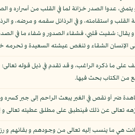
يتمنى، عدوا الصدر خزانة لما في القلب من أسراره و الص
القلب و استقامته، و في الرذائل سقمه و مرضه، و الرذ
يقال: شفيت قلبي، فشفاء الصدور و شفاء ما في الصدو
ى الإنسان الشقاء و تنغص عيشته السعيدة و تحرمه خير ا
 على ما ذكره الراغب، و قد تقدم في ذيل قوله تعالى: 
ة ضر أو نقص في الغير يبعث الراحم إلى جبر كسره و إت
تنزهه تعالى عن ذلك فينطبق على مطلق عطيته تعالى و 
ت هي ما ينسب إليه تعالى من وجودهم و بقائهم و رزق