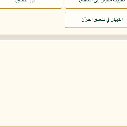
تقريب القرآن إلى الأذهان
نور الثقلين
التبيان في تفسير القرآن