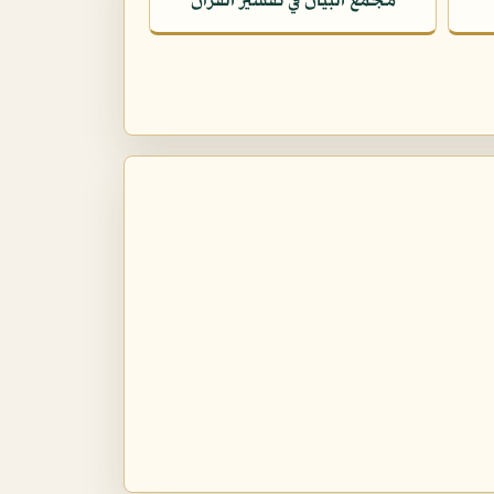
مجمع البيان في تفسير القرآن