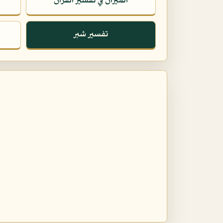
الميزان في تفسير القرآن
تفسير شبر