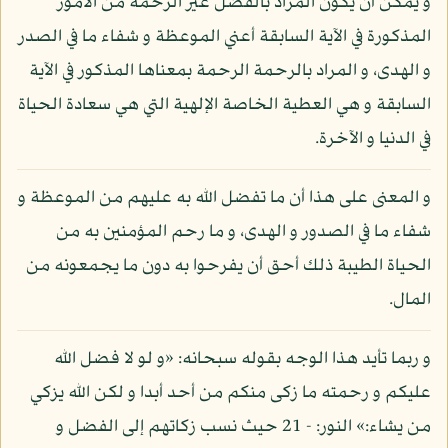
و يمكن أن يكون المراد بالفضل غير الرحمة من الأمور
المذكورة في الآية السابقة أعني الموعظة و شفاء ما في الصدر
و الهدى، و المراد بالرحمة الرحمة بمعناها المذكور في الآية
السابقة و هي العطية الخاصة الإلهية التي هي سعادة الحياة
في الدنيا و الآخرة.
و المعنى على هذا أن ما تفضل الله به عليهم من الموعظة و
شفاء ما في الصدور و الهدى، و ما رحم المؤمنين به من
الحياة الطيبة ذلك أحق أن يفرحوا به دون ما يجمعونه من
المال.
و ربما تأيد هذا الوجه بقوله سبحانه: «و لو لا فضل الله
عليكم و رحمته ما زكى منكم من أحد أبدا و لكن الله يزكي
من يشاء:» النور: - 21 حيث نسب زكاتهم إلى الفضل و