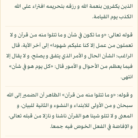
الذين يكفرون بنعمة الله و رزقه بتحريمه افتراء على الله
الكذب يوم القيامة.
قوله تعالى: «و ما تكون في شأن و ما تتلوا منه من قرآن و لا
تعملون من عمل إلا كنا عليكم شهودا» إلى آخر الآية، قال
الراغب: الشأن الحال و الأمر الذي يتفق و يصلح، و لا يقال إلا
فيما يعظم من الأحوال و الأمور قال: «كل يوم هو في شأن»
انتهى.
و قوله: «و ما تتلوا منه من قرآن» الظاهر أن الضمير إلى الله
سبحان و من الأولى للابتداء و النشوء و الثانية للبيان، و
المعنى و لا تتلو شيئا هو القرآن ناشئا و نازلا من قبله تعالى،
و الإفاضة في الفعل الخوض فيه جمعا.