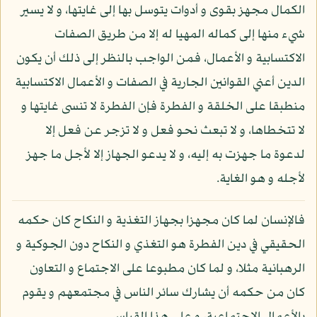
الكمال مجهز بقوى و أدوات يتوسل بها إلى غايتها، و لا يسير
شيء منها إلى كماله المهيا له إلا من طريق الصفات
الاكتسابية و الأعمال، فمن الواجب بالنظر إلى ذلك أن يكون
الدين أعني القوانين الجارية في الصفات و الأعمال الاكتسابية
منطبقا على الخلقة و الفطرة فإن الفطرة لا تنسى غايتها و
لا تتخطاها، و لا تبعث نحو فعل و لا تزجر عن فعل إلا
لدعوة ما جهزت به إليه، و لا يدعو الجهاز إلا لأجل ما جهز
لأجله و هو الغاية.
فالإنسان لما كان مجهزا بجهاز التغذية و النكاح كان حكمه
الحقيقي في دين الفطرة هو التغذي و النكاح دون الجوكية و
الرهبانية مثلا، و لما كان مطبوعا على الاجتماع و التعاون
كان من حكمه أن يشارك سائر الناس في مجتمعهم و يقوم