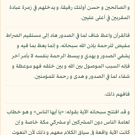
و الصالحين و حسن أولئك رفيقا، و يدخلهم في زمرة عبادة
المقربين في أعلى عليين.
فالقرآن واعظ شاف لما في الصدور هاد إلى مستقيم الصراط
مفيض للرحمة بإذن الله سبحانه، و إنما يعظ بما فيه و
يشفي الصدور و يهدي و يبسط الرحمة بنفسه لا بأمر آخر
فإنه السبب الموصول بين الله و بين خلقه فهو موعظة و
شفاء لما في الصدور و هدى و رحمة للمؤمنين.
فافهم ذلك.
و قد افتتح سبحانه الآية بقوله: «يا أيها الناس» و هو خطاب
لعامة الناس دون المشركين أو مشركي مكة خاصة و إن
كانت الآية واقعة في سياق الكلام معهم و ذلك لأن النعوت