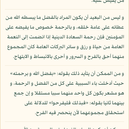
من يفيض عليه.
و ليس من البعيد أن يكون المراد بالفضل ما يبسطه الله من
عطائه على عامة خلقه، و بالرحمة خصوص ما يفيضه على
المؤمنين فإن رحمة السعادة الدينية إذا انضمت إلى النعمة
العامة من حياة و رزق و سائر البركات العامة كان المجموع
منهما أحق بالفرح و السرور و أحرى بالانبساط و الابتهاج.
و من الممكن أن يتأيد ذلك بقوله: «بفضل الله و برحمته»
حيث أدخلت باء السببية على كل من الفضل و الرحمة، و
هو مشعر بكون كل واحد منهما سببا مستقلا و إن جمع
بينهما ثانيا بقوله: «فبذلك فليفرحوا» للدلالة على
استحقاق مجموعهما لأن ينحصر فيه الفرح.