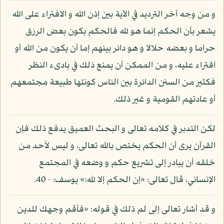
و من وجه آخر الترديد في الآية بين إذن الله و الافتراء على الله
يشعر بأن الحكم إنما هو لله فالحكم بكون بعض الرزق
حراما و بعضه حلالا و هو دائر بينهم إما أن يكون من الله أو
افتراء عليه، و من الممكن أن يمنع ذلك في بادىء النظر
فكثير من السنن الدائرة بين الناس كونتها طبيعة مجتمعهم
أو عادتهم القومية و غير ذلك.
لكن التدبر في كلامه تعالى و البحث العميق يدفع ذلك فإن
القرآن يرى أن الحكم يختص بالله تعالى، و ليس لأحد من
خلقه أن يبادر إلى تشريع حكم و وضعه في المجتمع
الإنساني، قال تعالى: «إن الحكم إلا لله:» يوسف: - 40.
و قد أشار تعالى إلى لم ذلك في قوله: «فأقم وجهك للدين