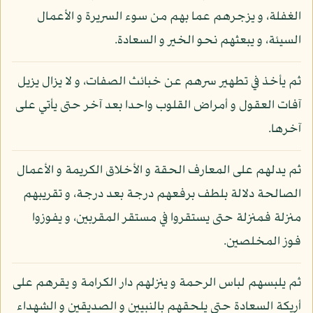
الغفلة، و يزجرهم عما بهم من سوء السريرة و الأعمال
السيئة، و يبعثهم نحو الخير و السعادة.
ثم يأخذ في تطهير سرهم عن خبائث الصفات، و لا يزال يزيل
آفات العقول و أمراض القلوب واحدا بعد آخر حتى يأتي على
آخرها.
ثم يدلهم على المعارف الحقة و الأخلاق الكريمة و الأعمال
الصالحة دلالة بلطف برفعهم درجة بعد درجة، و تقريبهم
منزلة فمنزلة حتى يستقروا في مستقر المقربين، و يفوزوا
فوز المخلصين.
ثم يلبسهم لباس الرحمة و ينزلهم دار الكرامة و يقرهم على
أريكة السعادة حتى يلحقهم بالنبيين و الصديقين و الشهداء