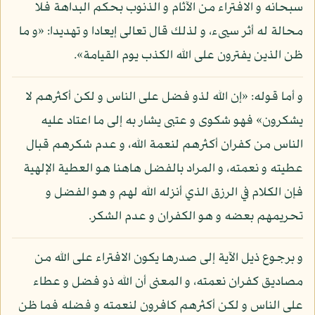
سبحانه و الافتراء من الآثام و الذنوب بحكم البداهة فلا
محالة له أثر سيىء، و لذلك قال تعالى إيعادا و تهديدا: «و ما
ظن الذين يفترون على الله الكذب يوم القيامة».
و أما قوله: «إن الله لذو فضل على الناس و لكن أكثرهم لا
يشكرون» فهو شكوى و عتبى يشار به إلى ما اعتاد عليه
الناس من كفران أكثرهم لنعمة الله، و عدم شكرهم قبال
عطيته و نعمته، و المراد بالفضل هاهنا هو العطية الإلهية
فإن الكلام في الرزق الذي أنزله الله لهم و هو الفضل و
تحريمهم بعضه و هو الكفران و عدم الشكر.
و برجوع ذيل الآية إلى صدرها يكون الافتراء على الله من
مصاديق كفران نعمته، و المعنى أن الله ذو فضل و عطاء
على الناس و لكن أكثرهم كافرون لنعمته و فضله فما ظن