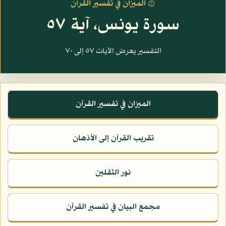
۞ الميزان في تفسير القرآن
سورة يونس، آية ٥٧
التفسير يعرض الآيات ٥٧ إلى ٧٠
الميزان في تفسير القرآن
تقريب القرآن إلى الأذهان
نور الثقلين
مجمع البيان في تفسير القرآن