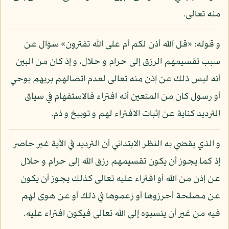
منه تعالى.
و قوله: «قل آلله أذن لكم أم على الله تفترون» سؤال عن
سبب تقسيمهم الرزق إلى حرام و حلال، و إذ كان من البين
أنه ليس ذلك عن إذن منه تعالى لعدم اتصالهم بربهم بوحي
أو رسول كان من المتعين أنه افتراء فالاستفهام في سياق
الترديد كناية عن إثبات الافتراء لهم و توبيخ و ذم.
و الذي يقضي به النظر الابتدائي أن الترديد في الآية غير حاصر
إذ كما يجوز أن يكون تقسيمهم رزق الله إلى حرام و حلال
عن إذن من الله أو افتراء عليه تعالى كذلك يجوز أن يكون
عن مصلحة أحرزوها أو زعموها في ذلك أو عن هوى لهم
فيه من غير أن ينسبوه إلى الله تعالى فيكون افتراء عليه.