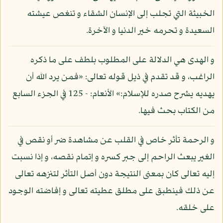
الخبيثة التي تجلب إلى الإنسان الشقاء و تنغص عيشته
السعيدة و تحرمه خير الدنيا و الآخرة.
و الهدى هي الدلالة على المطلوب بلطف على ما ذكره
الراغب، و قد تقدم في ذيل قوله تعالى: «فمن يرد الله أن
يهديه يشرح صدره للإسلام:» الأنعام: - 125 في الجزء السابع
من الكتاب بحث فيها.
و الرحمة تأثر خاص في القلب عن مشاهدة ضر أو نقص في
الغير يبعث الراحم إلى جبر كسره و إتمام نقصه، و إذا نسبت
إليه تعالى كان بمعنى النتيجة دون أصل التأثر لتنزهه تعالى
عن ذلك فينطبق على مطلق عطيته تعالى و إفاضته الوجود
على خلقه.