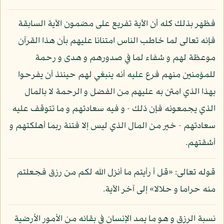
فظهر بذلك كله أن الآية تفريع على مضمون الآية السابقة
فإنه تعالى لما خاطب الناس امتنانا عليهم بأن هذا القرآن
موعظة لهم و شفاء لما في صدورهم و هدى و رحمة
للمؤمنين منهم فرع عليه أنه ينبغي لهم حينئذ أن يفرحوا
بهذا الذي امتن به عليهم من الفضل و الرحمة لا بالمال
الذي يجمعونه فإن ذلك - و فيه سعادتهم و ما تتوقف عليه
سعادتهم - خير من المال الذي ليس إلا فتنة ربما أهلكتهم و
أشقتهم.
قوله تعالى: «قل أ رأيتم ما أنزل الله لكم من رزق فجعلتم
منه حراما و حلالا» إلى آخر الآية.
نسبة الرزق و هو ما يمد الإنسان في بقائه من الأمور الأرضية