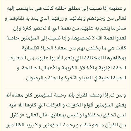
و عطيته إذا نسبت إلى مطلق خلقه كانت هي ما ينسب إليه
تعالى من وجودهم و بقائهم و رزقهم الذي يمد به بقاؤهم و
سائر ما ينعم به عليهم من نعمة التي لا تحصى كثرة و إن
تعدوا نعمة الله لا تحصوها، و إذا نسبت إلى المؤمنين خاصة
كانت هي ما يختص بهم من سعادة الحياة الإنسانية
بمظاهرها المختلفة التي ينعم الله بها عليهم من المعارف
الحقة الإلهية و الأخلاق الكريمة و الأعمال الصالحة، و
الحياة الطيبة في الدنيا و الآخرة و الجنة و الرضوان.
و من ثم إذا وصف القرآن بأنه رحمة للمؤمنين كان معناه أنه
يغشى المؤمنين أنواع الخيرات و البركات التي كنزها الله فيه
لمن تحقق بحقائقها و تلبس بمعانيها، قال تعالى: «و ننزل
من القرآن ما هو شفاء و رحمة للمؤمنين و لا يزيد الظالمين