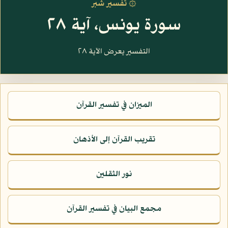
۞ تفسير شبر
سورة يونس، آية ٢٨
التفسير يعرض الآية ٢٨
الميزان في تفسير القرآن
تقريب القرآن إلى الأذهان
نور الثقلين
مجمع البيان في تفسير القرآن