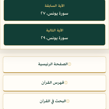
الآية السابقة
سورة يونس، ٢٧
الآية التالية
سورة يونس، ٢٩
۞
الصفحة الرئيسية
۞
فهرس القرآن
۞
البحث في القرآن