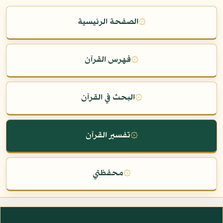
۞
الصفحة الرئيسية
۞
فهرس القرآن
۞
البحث في القرآن
۞
تفسير القرآن
۞
محفظتي