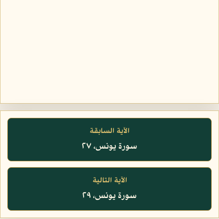
الآية السابقة
سورة يونس، ٢٧
الآية التالية
سورة يونس، ٢٩