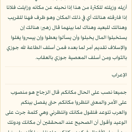
أزيله وزيلته للكثرة من هذا إذا نحيته عن مكانه وزايلت فلانا
إذا فارقته هنالك أي في ذلك المكان وهو ظرف فهنا للقريب
وهنالك للبعيد وهناك لما بينهما قال زهير: هنالك إن
يستخبلوا المال يخبلوا وأن يسألوا يعطوا وإن ييسروا يغلوا
والإسلاف تقديم أمر لما بعده فمن أسلف الطاعة لله جوزي
بالثواب ومن أسلف المعصية جوزي بالعقاب.
الإعراب
جميعا نصب على الحال مكانكم قال الزجاج هو منصوب
على الأمر والمعنى انتظروا مكانكم حتى يفصل بينكم
والعرب تتوعد فتقول مكانك وانتظرني وهي كلمة جرت على
الوعيد وأقول أن الصحيح عند المحققين أن مكانك ودونك