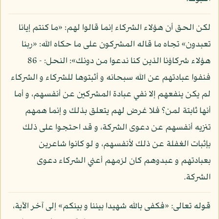
لكن الحق أن هؤلاء الشركاء إنما قالوا لهم: «ما كنتم إيانا
تعبدون» تجاه ما قاله المشركون على ما حكاه الله: «ربنا
هؤلاء شركاؤنا الذين كنا ندعوا من دونك»: النحل: - 86
فنفوا عبادتهم عن الله سبحانه و أثبتوها للشركاء و الشركاء
لم يكن ينفعهم إلا نفي عبادة المشركين عن أنفسهم، و أما
أنها ثابتة لمن؟ فلا غرض لهم يتعلق بذلك و إنما همهم
تنزيه أنفسهم عن دعوى الشركة، و قد احتجوا على ذلك
بإثبات الغفلة عن ذلك لأنفسهم، و لو كانوا شاعرين
بعبادتهم و عبدوهم كان لزمهم أعني الشركاء دعوى
الشركة.
قوله تعالى: «فكفى بالله شهيدا بيننا و بينكم» إلى آخر الآية،