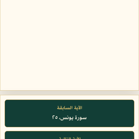
الآية السابقة
سورة يونس، ٢٥