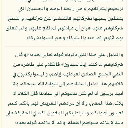
تربطهم بشركائهم و هي رابطة الوهم و الحسبان التي
يتصلون بسببها بشركائهم فانقطعوا عن شركائهم و انقطع
شركاؤهم عنهم فبان أن عبادتهم لم تقع عليهم و لم تتعلق
بهم لأنهم إنما عبدوا الشركاء و هم ليسوا بشركاء.
و الدليل على هذا الذي ذكرناه قوله تعالى بعده: «و قال
شركاؤهم ما كنتم إيانا تعبدون» فالكلام على ظاهره من
النفي الجدي الصادق لعبادتهم إياهم، و ليسوا يكذبون في
كلامهم هذا بدليل استنادهم إلى شهادة الله سبحانه، و لا
أنهم يريدون أنا لم نكن ندعوكم إلى عبادتنا فإن الكلام لا
يلائم هذا المعنى، و لا أن مرادهم التعريض لهم بأنكم كنتم
تعبدون أهواءكم و شياطينكم المغوين لكم في الحقيقة فإن
ذلك لا يلائم دعواهم الغفلة، و كذا لا يلائمه قوله بعده: