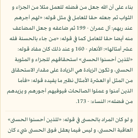
بناء على أن الله جعل من فضله للعمل مثلا من الجزاء و
الثواب ثم جعله حقا للعامل في مثل قوله: «لهم أجرهم
عند ربهم: آل عمران - 199 ثم ضاعفه و جعل المضاعف
منه أيضا حقا للعامل كما في قوله: «من جاء بالحسنة فله
عشر أمثالها»: الأنعام - 160 و عند ذلك كان مفاد قوله:
«للذين أحسنوا الحسنى» استحقاقهم للجزاء و المثوبة
الحسنى، و تكون الزيادة هي الزيادة على مقدار الاستحقاق
من المثل أو العشرة الأمثال نظير ما يفيده قوله: «فأما
الذين آمنوا و عملوا الصالحات فيوفيهم أجورهم و يزيدهم
من فضله»: النساء: - 173.
و لو كان المراد بالحسنى في قوله: «للذين أحسنوا الحسنى»
العاقبة الحسنى، و ليس فيما يعقل فوق الحسنى شيء كان