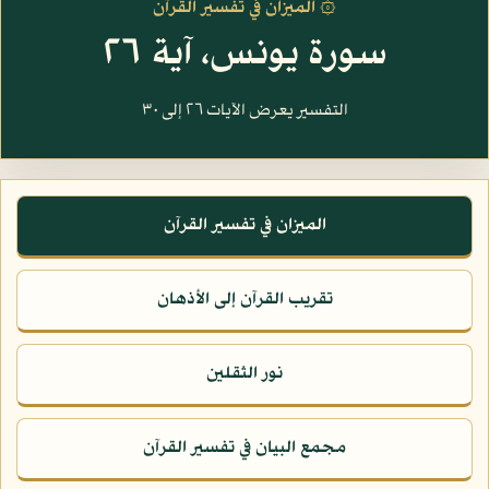
۞ الميزان في تفسير القرآن
سورة يونس، آية ٢٦
التفسير يعرض الآيات ٢٦ إلى ٣٠
الميزان في تفسير القرآن
تقريب القرآن إلى الأذهان
نور الثقلين
مجمع البيان في تفسير القرآن