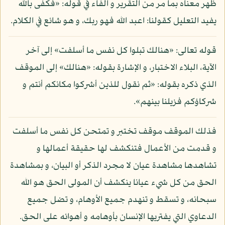
ظهر معناه بما مر من التقرير و الفاء في قوله: «فكفى بالله
يفيد التعليل كقولنا: اعبد الله فهو ربك، و هو شائع في الكلام.
قوله تعالى: «هنالك تبلوا كل نفس ما أسلفت» إلى آخر
الآية، البلاء الاختبار، و الإشارة بقوله: «هنالك» إلى الموقف
الذي ذكره بقوله: «ثم نقول للذين أشركوا مكانكم أنتم و
شركاؤكم فزيلنا بينهم».
فذلك الموقف موقف تختبر و تمتحن كل نفس ما أسلفت
و قدمت من الأعمال فتنكشف لها حقيقة أعمالها و
تشاهدها مشاهدة عيان لا مجرد الذكر أو البيان، و بمشاهدة
الحق من كل شيء عيانا ينكشف أن المولى الحق هو الله
سبحانه، و تسقط و تنهدم جميع الأوهام، و تضل جميع
الدعاوي التي يفتريها الإنسان بأوهامه و أهوائه على الحق.