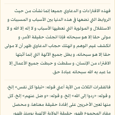
فهذه الافتراءات و الدعاوي جميعا إنما نشأت من حيث
الروابط التي نضعها في هذه الدنيا بين الأسباب و المسببات و
الاستقلال و المولوية التي نعطيها الأسباب و لا إله إلا الله و لا
مولى حقا إلا هو سبحانه فإذا انجلت حقيقة الأمر، و
انكشف غيم الوهم و انهتك حجاب الدعاوي ظهر أن لا مولى
حقا إلا هو سبحانه، و بطل جميع الآلهة التي إنما أثبتها
الافتراء من الإنسان، و سقطت و حبطت جميع الأعمال إلا
ما عبد به الله سبحانه عبادة حق.
فالفقرات الثلاث من الآية أعني قوله: «تبلوا كل نفس» إلخ،
و قوله: «ردوا إلى الله» إلخ، و قوله: «و ضل عنهم» إلخ، كل
منها تعين الأخريين على إفادة حقيقة معناها، و محصل
مفاد المجموع ظهور حقيقة الولاية الإلهية يومئذ ظهور