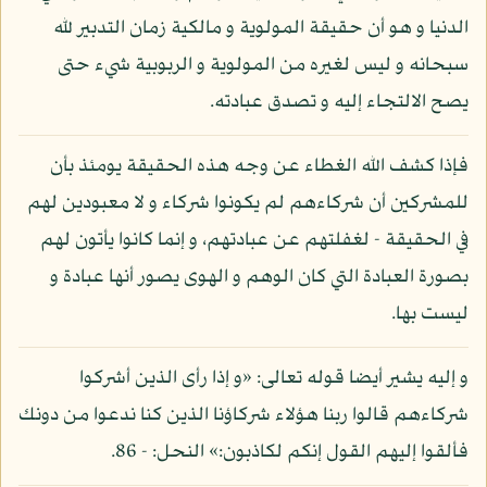
الدنيا و هو أن حقيقة المولوية و مالكية زمان التدبير لله
سبحانه و ليس لغيره من المولوية و الربوبية شيء حتى
يصح الالتجاء إليه و تصدق عبادته.
فإذا كشف الله الغطاء عن وجه هذه الحقيقة يومئذ بأن
للمشركين أن شركاءهم لم يكونوا شركاء و لا معبودين لهم
في الحقيقة - لغفلتهم عن عبادتهم، و إنما كانوا يأتون لهم
بصورة العبادة التي كان الوهم و الهوى يصور أنها عبادة و
ليست بها.
و إليه يشير أيضا قوله تعالى: «و إذا رأى الذين أشركوا
شركاءهم قالوا ربنا هؤلاء شركاؤنا الذين كنا ندعوا من دونك
فألقوا إليهم القول إنكم لكاذبون:» النحل: - 86.