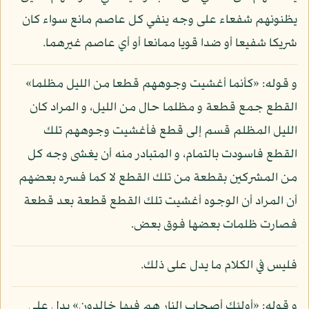
يظنونهم شفعاء على وجه ينفي كل عاصم مانع سواء كان
شريكا شفيعا أو ضدا قويا ممانعا أو أي عاصم غيرهما.
و قوله: «كأنما أغشيت وجوههم قطعا من الليل مظلما»
القطع جمع قطعة و مظلما حال من الليل، و المراد كان
الليل المظلم قسم إلى قطع فأغشيت وجوههم تلك
القطع فاسودت بالتمام، و المتبادر منه أن يغشى وجه كل
من المشركين بقطعة من تلك القطع لا كما فسره بعضهم
أن المراد أن الوجوه أغشيت تلك القطع قطعة بعد قطعة
فصارت ظلمات بعضها فوق بعض.
فليس في الكلام ما يدل على ذلك.
و قوله: «أولئك أصحاب النار هم فيها خالدون» يدل على