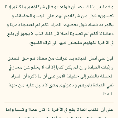
و قد تبين بذلك أيضا أن قوله: «و قال شركاؤهم ما كنتم إيانا
تعبدون» قول من شركائهم لهم على الجد و الحقيقة، و
يظهر به فساد قول بعضهم: المراد أنكم لم تعبدونا بأمرنا و
دعائنا لا أنكم لم تعبدونا أصلا لأن ذلك كذب لا يجوز أن يقع
في الآخرة لكونهم ملجئين فيها إلى ترك القبيح.
فإن نفي أصل العبادة بما عرفت من معناه هو حق الصدق
و إثبات العبادة و إن لم يكن كذبا إلا أنه لا يخلو عن مجاز في
الجملة بالنظر إلى حقيقة الأمر على أن ما ذكره أن المراد
نفي العبادة بأمرهم و دعوتهم معنى لا دليل عليه من جهة
اللفظ.
على أن الكذب إنما لا يقع في الآخرة إذا كان عملا و كسبا و إما