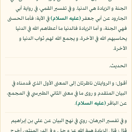
الجنة و الزيادة هي الدنيا. و في تفسير القمي، في رواية أبي
الجارود عن أبي جعفر
(عليه السلام)
في الآية: فأما الحسنى
فهي الجنة، و أما الزيادة فالدنيا ما أعطاهم الله في الدنيا
يحاسبهم الله في الآخرة، و يجمع الله لهم ثواب الدنيا و
الآخرة.
الحديث.
أقول: و الروايتان ناظرتان إلى المعنى الأول الذي قدمناه في
البيان المتقدم و روى ما في معنى الثاني الطبرسي في المجمع،
عن الباقر
(عليه السلام)
.
و في تفسير البرهان، روي في نهج البيان عن علي بن إبراهيم
قال: قال الزيادة هبة الله عز و جل. و في الدر المنثور، أخرج