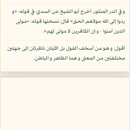
و في الدر المنثور، أخرج أبو الشيخ عن السدي: في قوله: «و
ردوا إلى الله مولاهم الحق» قال: نسختها قوله: «مولى
الذين آمنوا - و إن الكافرين لا مولى لهم».
أقول: و هو من أسخف القول بل الآيتان ناظرتان إلى جهتين
مختلفتين من المعنى و هما الظاهر و الباطن.