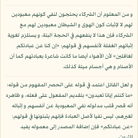
و من المعلوم أن الشركاء يحتجون لنفي كونهم معبودين
لهم لا لإثبات كون الهوى و الشيطان معبودين لهم مع
الشركاء فإن هذا لا ينفعهم في الحجة البتة، و يستلزم لغوية
إثباتهم الغفلة لأنفسهم في قولهم: «إن كنا عن عبادتكم
لغافلين» لأن الأهواء أيضا ما كانت شاعرة بعبادتهم كما أن
الأصنام و هي أجسام ميتة كذلك.
و لعل القائل اعتمد في قوله على الحصر المفهوم من قوله:
«ما كنتم إيانا تعبدون» بتقديم المفعول على فعله، و ظاهره
أنه قصر قلب مدلوله نفي المعبودية عن أنفسهم و إثباته
لغيرهم، ليس نفيا لأصل العبادة فإنهم يثبتونها في قولهم:
«عن عبادتكم» فإن إضافة المصدر إلى معموله يفيد
الثبوت.