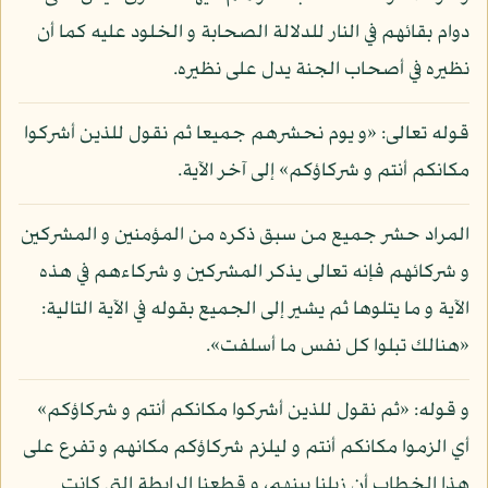
دوام بقائهم في النار للدلالة الصحابة و الخلود عليه كما أن
نظيره في أصحاب الجنة يدل على نظيره.
قوله تعالى: «و يوم نحشرهم جميعا ثم نقول للذين أشركوا
مكانكم أنتم و شركاؤكم» إلى آخر الآية.
المراد حشر جميع من سبق ذكره من المؤمنين و المشركين
و شركائهم فإنه تعالى يذكر المشركين و شركاءهم في هذه
الآية و ما يتلوها ثم يشير إلى الجميع بقوله في الآية التالية:
«هنالك تبلوا كل نفس ما أسلفت».
و قوله: «ثم نقول للذين أشركوا مكانكم أنتم و شركاؤكم»
أي الزموا مكانكم أنتم و ليلزم شركاؤكم مكانهم و تفرع على
هذا الخطاب أن زيلنا بينهم، و قطعنا الرابطة التي كانت