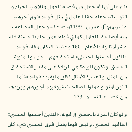
بناء على أن الله جعل من فضله للعمل مثلا من الجزاء و
الثواب ثم جعله حقا للعامل في مثل قوله: «لهم أجرهم
عند ربهم: آل عمران - 199 ثم ضاعفه و جعل المضاعف
منه أيضا حقا للعامل كما في قوله: «من جاء بالحسنة فله
عشر أمثالها»: الأنعام - 160 و عند ذلك كان مفاد قوله:
«للذين أحسنوا الحسنى» استحقاقهم للجزاء و المثوبة
الحسنى، و تكون الزيادة هي الزيادة على مقدار الاستحقاق
من المثل أو العشرة الأمثال نظير ما يفيده قوله: «فأما
الذين آمنوا و عملوا الصالحات فيوفيهم أجورهم و يزيدهم
من فضله»: النساء: - 173.
و لو كان المراد بالحسنى في قوله: «للذين أحسنوا الحسنى»
العاقبة الحسنى، و ليس فيما يعقل فوق الحسنى شيء كان