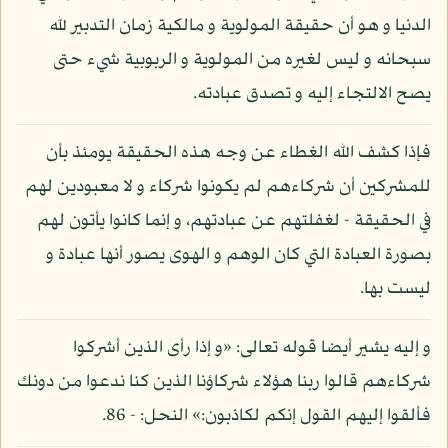
الدنيا و هو أن حقيقة المولوية و مالكية زمان التدبير لله
سبحانه و ليس لغيره من المولوية و الربوبية شيء حتى
يصح الالتجاء إليه و تصدق عبادته.
فإذا كشف الله الغطاء عن وجه هذه الحقيقة يومئذ بأن
للمشركين أن شركاءهم لم يكونوا شركاء و لا معبودين لهم
في الحقيقة - لغفلتهم عن عبادتهم، و إنما كانوا يأتون لهم
بصورة العبادة التي كان الوهم و الهوى يصور أنها عبادة و
ليست بها.
و إليه يشير أيضا قوله تعالى: «و إذا رأى الذين أشركوا
شركاءهم قالوا ربنا هؤلاء شركاؤنا الذين كنا ندعوا من دونك
فألقوا إليهم القول إنكم لكاذبون:» النحل: - 86.