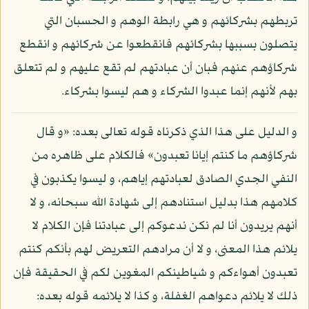
تربطهم بشركائهم و هي رابطة الوهم و الحسبان التي
يتصلون بسببها بشركائهم فانقطعوا عن شركائهم و انقطع
شركاؤهم عنهم فبان أن عبادتهم لم تقع عليهم و لم تتعلق
بهم لأنهم إنما عبدوا الشركاء و هم ليسوا بشركاء.
و الدليل على هذا الذي ذكرناه قوله تعالى بعده: «و قال
شركاؤهم ما كنتم إيانا تعبدون» فالكلام على ظاهره من
النفي الجدي الصادق لعبادتهم إياهم، و ليسوا يكذبون في
كلامهم هذا بدليل استنادهم إلى شهادة الله سبحانه، و لا
أنهم يريدون أنا لم نكن ندعوكم إلى عبادتنا فإن الكلام لا
يلائم هذا المعنى، و لا أن مرادهم التعريض لهم بأنكم كنتم
تعبدون أهواءكم و شياطينكم المغوين لكم في الحقيقة فإن
ذلك لا يلائم دعواهم الغفلة، و كذا لا يلائمه قوله بعده: