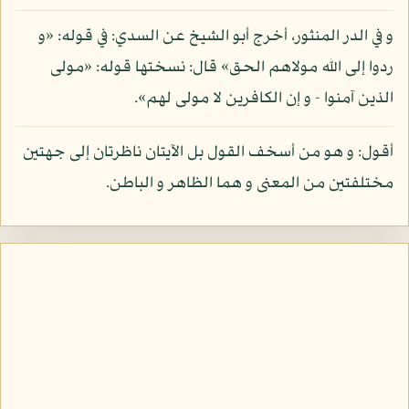
و في الدر المنثور، أخرج أبو الشيخ عن السدي: في قوله: «و
ردوا إلى الله مولاهم الحق» قال: نسختها قوله: «مولى
الذين آمنوا - و إن الكافرين لا مولى لهم».
أقول: و هو من أسخف القول بل الآيتان ناظرتان إلى جهتين
مختلفتين من المعنى و هما الظاهر و الباطن.