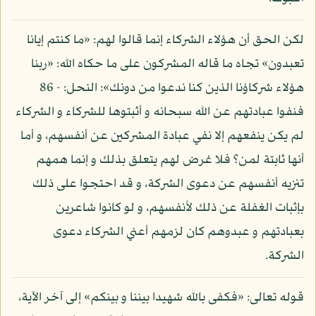
لكن الحق أن هؤلاء الشركاء إنما قالوا لهم: «ما كنتم إيانا
تعبدون» تجاه ما قاله المشركون على ما حكاه الله: «ربنا
هؤلاء شركاؤنا الذين كنا ندعوا من دونك»: النحل: - 86
فنفوا عبادتهم عن الله سبحانه و أثبتوها للشركاء و الشركاء
لم يكن ينفعهم إلا نفي عبادة المشركين عن أنفسهم، و أما
أنها ثابتة لمن؟ فلا غرض لهم يتعلق بذلك و إنما همهم
تنزيه أنفسهم عن دعوى الشركة، و قد احتجوا على ذلك
بإثبات الغفلة عن ذلك لأنفسهم، و لو كانوا شاعرين
بعبادتهم و عبدوهم كان لزمهم أعني الشركاء دعوى
الشركة.
قوله تعالى: «فكفى بالله شهيدا بيننا و بينكم» إلى آخر الآية،