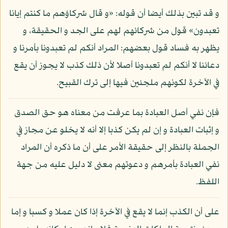
و قد تبين بذلك أيضا أن قوله: «و قال شركاؤهم ما كنتم إيانا
تعبدون» قول من شركائهم لهم على الجد و الحقيقة، و
يظهر به فساد قول بعضهم: المراد أنكم لم تعبدونا بأمرنا و
دعائنا لا أنكم لم تعبدونا أصلا لأن ذلك كذب لا يجوز أن يقع
في الآخرة لكونهم ملجئين فيها إلى ترك القبيح.
فإن نفي أصل العبادة بما عرفت من معناه هو حق الصدق
و إثبات العبادة و إن لم يكن كذبا إلا أنه لا يخلو عن مجاز في
الجملة بالنظر إلى حقيقة الأمر على أن ما ذكره أن المراد
نفي العبادة بأمرهم و دعوتهم معنى لا دليل عليه من جهة
اللفظ.
على أن الكذب إنما لا يقع في الآخرة إذا كان عملا و كسبا و إما