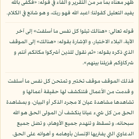
ظهر معناه بما مر من التقرير و الفاء في قوله: «فكفى بالله
يفيد التعليل كقولنا: اعبد الله فهو ربك، و هو شائع في الكلام.
قوله تعالى: «هنالك تبلوا كل نفس ما أسلفت» إلى آخر
الآية، البلاء الاختبار، و الإشارة بقوله: «هنالك» إلى الموقف
الذي ذكره بقوله: «ثم نقول للذين أشركوا مكانكم أنتم و
شركاؤكم فزيلنا بينهم».
فذلك الموقف موقف تختبر و تمتحن كل نفس ما أسلفت
و قدمت من الأعمال فتنكشف لها حقيقة أعمالها و
تشاهدها مشاهدة عيان لا مجرد الذكر أو البيان، و بمشاهدة
الحق من كل شيء عيانا ينكشف أن المولى الحق هو الله
سبحانه، و تسقط و تنهدم جميع الأوهام، و تضل جميع
الدعاوي التي يفتريها الإنسان بأوهامه و أهوائه على الحق.