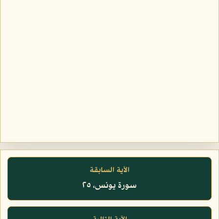
الآية السابقة
سورة يونس، ٢٥