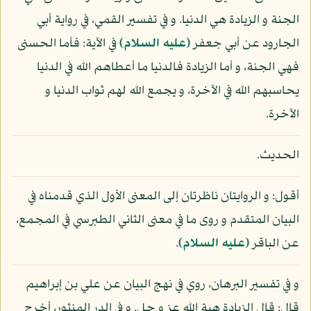
الجنة و الزيادة هي الدنيا. و في تفسير القمي، في رواية أبي
الجارود عن أبي جعفر
(عليه السلام)
في الآية: فأما الحسنى
فهي الجنة، و أما الزيادة فالدنيا ما أعطاهم الله في الدنيا
يحاسبهم الله في الآخرة، و يجمع الله لهم ثواب الدنيا و
الآخرة.
الحديث.
أقول: و الروايتان ناظرتان إلى المعنى الأول الذي قدمناه في
البيان المتقدم و روى ما في معنى الثاني الطبرسي في المجمع،
عن الباقر
(عليه السلام)
.
و في تفسير البرهان، روي في نهج البيان عن علي بن إبراهيم
قال: قال الزيادة هبة الله عز و جل. و في الدر المنثور، أخرج