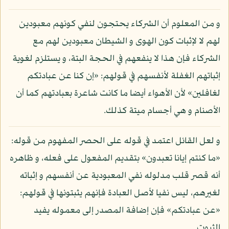
و من المعلوم أن الشركاء يحتجون لنفي كونهم معبودين
لهم لا لإثبات كون الهوى و الشيطان معبودين لهم مع
الشركاء فإن هذا لا ينفعهم في الحجة البتة، و يستلزم لغوية
إثباتهم الغفلة لأنفسهم في قولهم: «إن كنا عن عبادتكم
لغافلين» لأن الأهواء أيضا ما كانت شاعرة بعبادتهم كما أن
الأصنام و هي أجسام ميتة كذلك.
و لعل القائل اعتمد في قوله على الحصر المفهوم من قوله:
«ما كنتم إيانا تعبدون» بتقديم المفعول على فعله، و ظاهره
أنه قصر قلب مدلوله نفي المعبودية عن أنفسهم و إثباته
لغيرهم، ليس نفيا لأصل العبادة فإنهم يثبتونها في قولهم:
«عن عبادتكم» فإن إضافة المصدر إلى معموله يفيد
الثبوت.