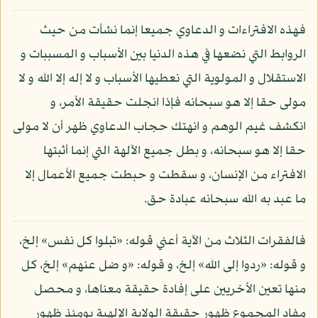
فهذه الافتراءات و الدعاوي جميعا إنما نشأت من حيث
الروابط التي نضعها في هذه الدنيا بين الأسباب و المسببات و
الاستقلال و المولوية التي نعطيها الأسباب و لا إله إلا الله و لا
مولى حقا إلا هو سبحانه فإذا انجلت حقيقة الأمر، و
انكشف غيم الوهم و انهتك حجاب الدعاوي ظهر أن لا مولى
حقا إلا هو سبحانه، و بطل جميع الآلهة التي إنما أثبتها
الافتراء من الإنسان، و سقطت و حبطت جميع الأعمال إلا
ما عبد به الله سبحانه عبادة حق.
فالفقرات الثلاث من الآية أعني قوله: «تبلوا كل نفس» إلخ،
و قوله: «ردوا إلى الله» إلخ، و قوله: «و ضل عنهم» إلخ، كل
منها تعين الأخريين على إفادة حقيقة معناها، و محصل
مفاد المجموع ظهور حقيقة الولاية الإلهية يومئذ ظهور