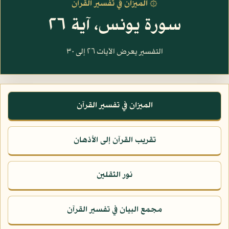
۞ الميزان في تفسير القرآن
سورة يونس، آية ٢٦
التفسير يعرض الآيات ٢٦ إلى ٣٠
الميزان في تفسير القرآن
تقريب القرآن إلى الأذهان
نور الثقلين
مجمع البيان في تفسير القرآن