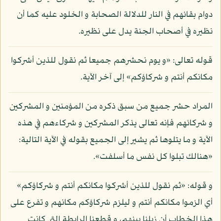
دوام بقائهم في النار للدلالة الصحابة و الخلود عليه كما أن
نظيره في أصحاب الجنة يدل على نظيره.
قوله تعالى: «و يوم نحشرهم جميعا ثم نقول للذين أشركوا
مكانكم أنتم و شركاؤكم» إلى آخر الآية.
المراد حشر جميع من سبق ذكره من المؤمنين و المشركين
و شركائهم فإنه تعالى يذكر المشركين و شركاءهم في هذه
الآية و ما يتلوها ثم يشير إلى الجميع بقوله في الآية التالية:
«هنالك تبلوا كل نفس ما أسلفت».
و قوله: «ثم نقول للذين أشركوا مكانكم أنتم و شركاؤكم»
أي الزموا مكانكم أنتم و ليلزم شركاؤكم مكانهم و تفرع على
هذا الخطاب أن زيلنا بينهم، و قطعنا الرابطة التي كانت