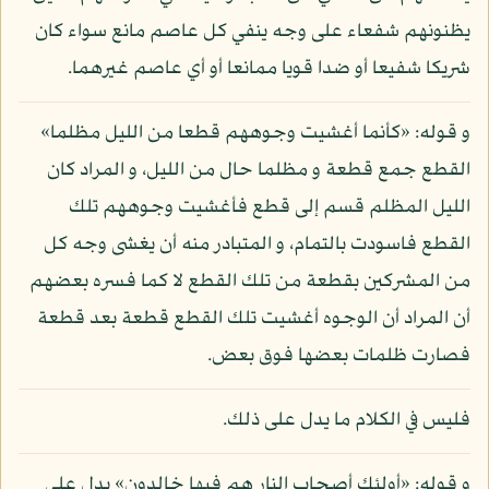
يظنونهم شفعاء على وجه ينفي كل عاصم مانع سواء كان
شريكا شفيعا أو ضدا قويا ممانعا أو أي عاصم غيرهما.
و قوله: «كأنما أغشيت وجوههم قطعا من الليل مظلما»
القطع جمع قطعة و مظلما حال من الليل، و المراد كان
الليل المظلم قسم إلى قطع فأغشيت وجوههم تلك
القطع فاسودت بالتمام، و المتبادر منه أن يغشى وجه كل
من المشركين بقطعة من تلك القطع لا كما فسره بعضهم
أن المراد أن الوجوه أغشيت تلك القطع قطعة بعد قطعة
فصارت ظلمات بعضها فوق بعض.
فليس في الكلام ما يدل على ذلك.
و قوله: «أولئك أصحاب النار هم فيها خالدون» يدل على