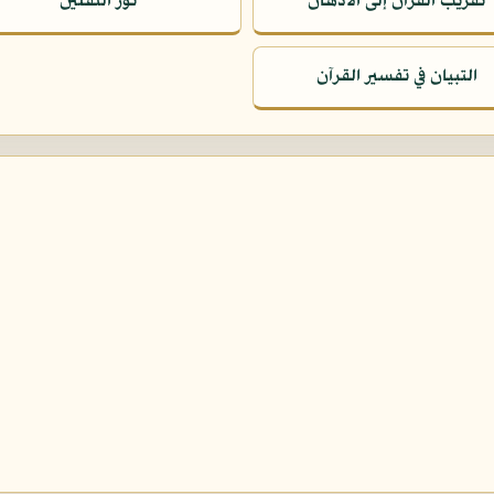
تقريب القرآن إلى الأذهان
نور الثقلين
التبيان في تفسير القرآن