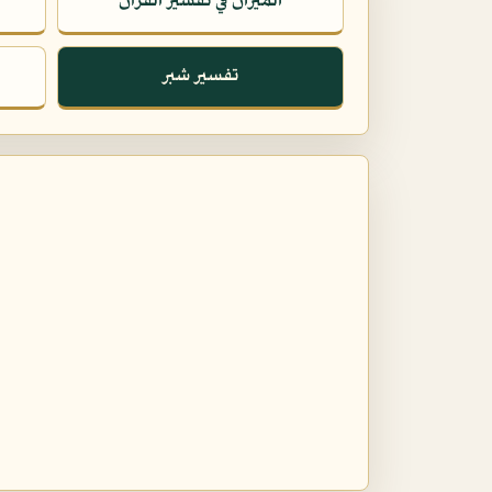
الميزان في تفسير القرآن
تفسير شبر