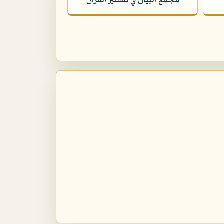
مجمع البيان في تفسير القرآن