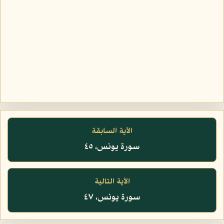
الآية السابقة
سورة يونس، ٤٥
الآية التالية
سورة يونس، ٤٧