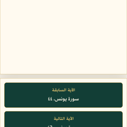
الآية السابقة
سورة يونس، ٤٤
الآية التالية