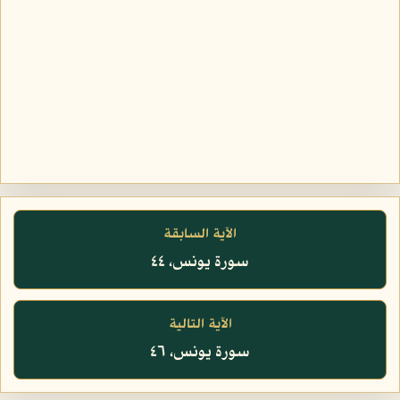
الآية السابقة
سورة يونس، ٤٤
الآية التالية
سورة يونس، ٤٦